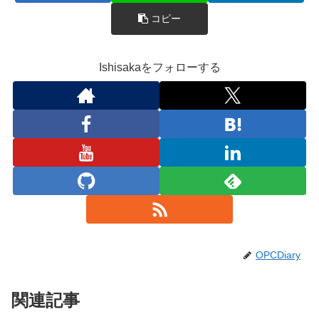
コピー
Ishisakaをフォローする
OPCDiary
関連記事