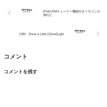
iPodのFMチューナー機能付きリモコンが
壊れた
I18N : Shine a Little [Silver]Light
コメント
コメントを残す