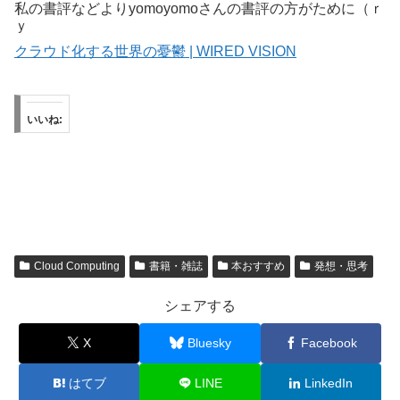
私の書評などよりyomoyomoさんの書評の方がために（ｒ
ｙ
クラウド化する世界の憂鬱 | WIRED VISION
いいね:
Cloud Computing
書籍・雑誌
本おすすめ
発想・思考
シェアする
X
Bluesky
Facebook
はてブ
LINE
LinkedIn