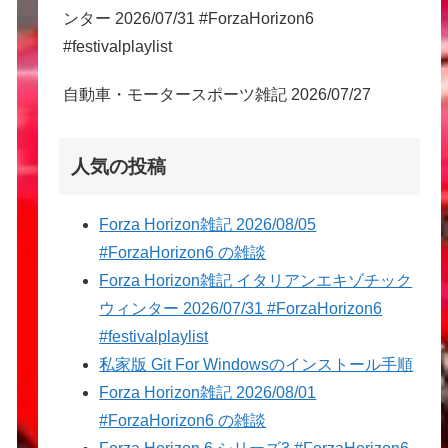
ンター 2026/07/31 #ForzaHorizon6
#festivalplaylist
自動車・モータースポーツ雑記 2026/07/27
人気の投稿
Forza Horizon雑記 2026/08/05
#ForzaHorizon6 の雑談
Forza Horizon雑記 イタリアンエキゾチック
ウィンター 2026/07/31 #ForzaHorizon6
#festivalplaylist
私家版 Git For Windowsのインストール手順
Forza Horizon雑記 2026/08/01
#ForzaHorizon6 の雑談