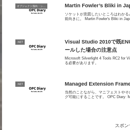
Martin Fowler’s Bliki 
オブジェクト指向・システム開発
ソケットが意図したいところはわかる
前向きに。 Martin Fowler's Bliki
Visual Studio 20
.NET
ールした場合の注意点
Microsoft Silverlight 4 Tool
る必要があります。
Managed Extension Fra
.NET
当然のことながら、マニフェストやその
グ可能にすることです。 OPC Diary: Manag
スポン