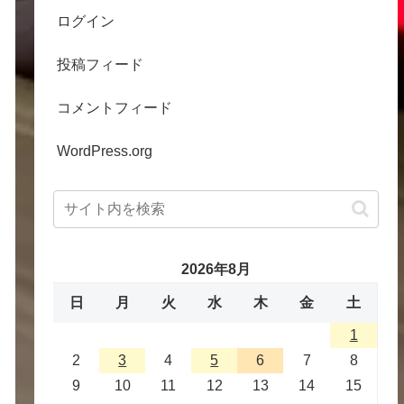
ログイン
投稿フィード
コメントフィード
WordPress.org
2026年8月
日
月
火
水
木
金
土
1
2
3
4
5
6
7
8
9
10
11
12
13
14
15