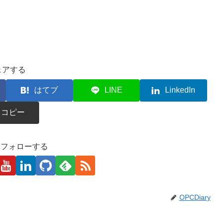
ェアする
はてブ
LINE
LinkedIn
コピー
kaをフォローする
OPCDiary