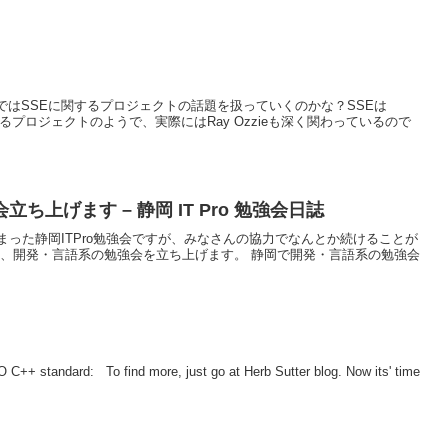
このブログではSSEに関するプロジェクトの話題を扱っていくのかな？SSEは
いるプロジェクトのようで、実際にはRay Ozzieも深く関わっているので
上げます – 静岡 IT Pro 勉強会日誌
った静岡ITPro勉強会ですが、みなさんの協力でなんとか続けることが
て、開発・言語系の勉強会を立ち上げます。 静岡で開発・言語系の勉強会
O C++ standard: To find more, just go at Herb Sutter blog. Now its' time