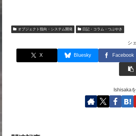
オブジェクト指向・システム開発
日記・コラム・つぶやき
シ
X
Bluesky
Facebook
Ishisa