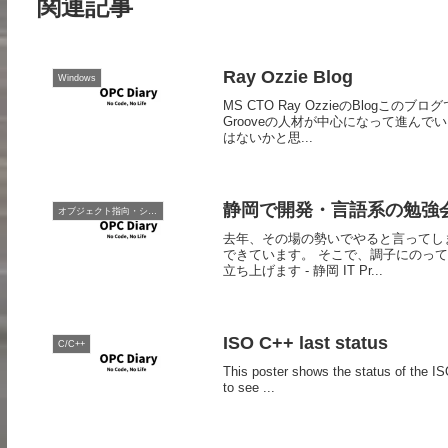
関連記事
Ray Ozzie Blog
Windows
MS CTO Ray OzzieのBlog
Grooveの人材が中心になって進んで
はないかと思...
静岡で開発・言語系の勉強会立ち
オブジェクト指向・システム開発
去年、その場の勢いでやると言ってしま
できています。 そこで、調子にのっ
立ち上げます - 静岡 IT Pr...
ISO C++ last status
C/C++
This poster shows the status of the IS
to see ...