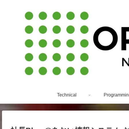
Technical
Programmin