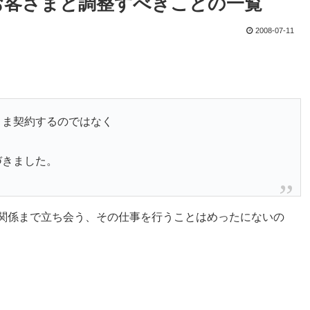
 お客さまと調整すべきことの一覧
2008-07-11
まま契約するのではなく
づきました。
関係まで立ち会う、その仕事を行うことはめったにないの