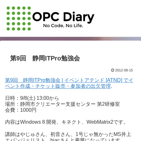
第9回 静岡ITPro勉強会
2012-08-15
第9回 静岡ITPro勉強会 | イベントアテンド [ATND] でイ
ベント作成・チケット販売・参加者の出欠管理
.
日時：9/8(土) 13:00から
場所：静岡市クリエーター支援センター 第2研修室
会費：1000円
内容はWindows 8 開発、キネクト、WebMatrix2です。
講師はやじゅさん、初音さん、1号じゃ無かったMS井上
エバンジェリスト、biacさんと豪華になっています。