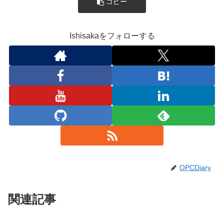
コピー
Ishisakaをフォローする
OPCDiary
関連記事