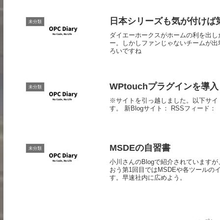
日本シリーズも気が付けば
未分類
ダイエーホークスがホームの利を出し
ー。しかしファンじゃないチームが出
ろいですね
WPtouchプラグインを導
未分類
※サイトを引っ越しました。以下サイ
す。 新Blogサイト： RSSフィード：
MSDEの自習書
未分類
小川さんのBlogで紹介されています
おう第1回目ではMSDEや各ツールの
す。早速社内に広めよう。