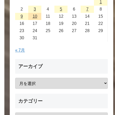
1
2
3
4
5
6
7
8
9
10
11
12
13
14
15
16
17
18
19
20
21
22
23
24
25
26
27
28
29
30
31
« 7月
アーカイブ
カテゴリー