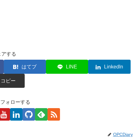
ェアする
はてブ
LINE
LinkedIn
コピー
kaをフォローする
OPCDiary