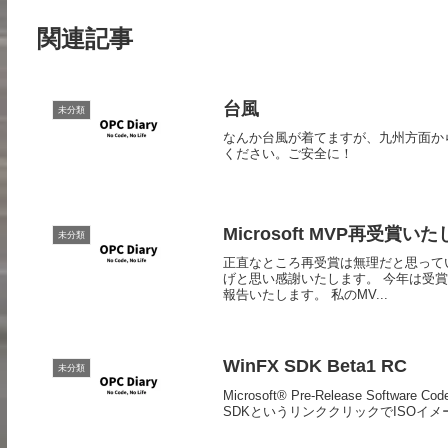
関連記事
台風
未分類
なんか台風が着てますが、九州方面か
ください。ご安全に！
Microsoft MVP再受賞い
未分類
正直なところ再受賞は無理だと思って
げと思い感謝いたします。 今年は受賞対象
報告いたします。 私のMV...
WinFX SDK Beta1 RC
未分類
Microsoft® Pre-Release Software
SDKというリンククリックでISOイメ