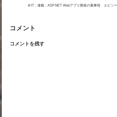
＠IT：連載：ASP.NET Webアプリ開発の裏事情 エ
コメント
コメントを残す