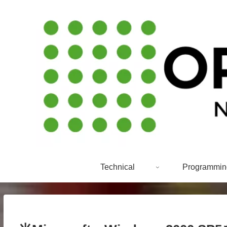
Technical
Programmin