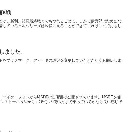
第6戦
たか、勝利。結局最終戦までもつれることに。しかし伊良部はだめだな
場している日本シリーズは冷静に見ることができてこれはこれでおもし
入しました。
トをブックマーク、フィードの設定を変更していただきたくお願いしま
が、マイクロソフトからMSDEの自習書が公開されています。MSDEを使
インストール方法から、OSQLの使い方まで乗っていてかなり良い感じで