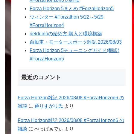
#ForzaHorizon6 の雑談
Forza Horizon 5まとめ #ForzaHorizon5
ウィンター #Forzathon 5/22～5/29
#ForzaHorizon4
netduinoの始め方 購入と環境構築
自動車・モータースポーツ雑記 2026/08/03
Forza Horizon 5チューニングガイド(翻訳)
#ForzaHorizon5
最近のコメント
Forza Horizon雑記 2026/08/08 #ForzaHorizon6 の
雑談
に
通りすがり氏
より
Forza Horizon雑記 2026/08/08 #ForzaHorizon6 の
雑談
に
ぺっぱぁでぃ
より