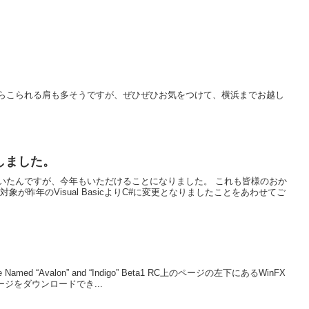
らこられる肩も多そうですが、ぜひぜひお気をつけて、横浜までお越し
たしました。
いたんですが、今年もいただけることになりました。 これも皆様のおか
が昨年のVisual BasicよりC#に変更となりましたことをあわせてご
 Code Named “Avalon” and “Indigo” Beta1 RC上のページの左下にあるWinFX
ージをダウンロードでき...