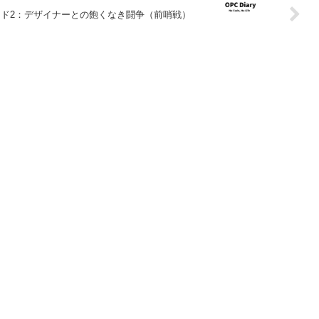
ピソード2：デザイナーとの飽くなき闘争（前哨戦）