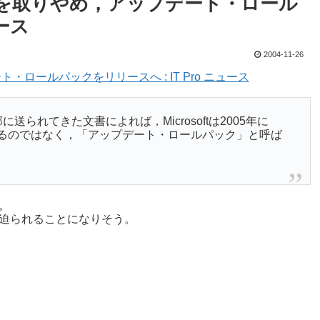
00 SP5を取りやめ，アップデート・ロール
ュース
2004-11-26
プデート・ロールパックをリリースへ : IT Pro ニュース
編集部に送られてきた文書によれば，Microsoftは2005年に
5）をリリースするのではなく，「アップデート・ロールパック」と呼ば
様。
への移行が迫られることになりそう。