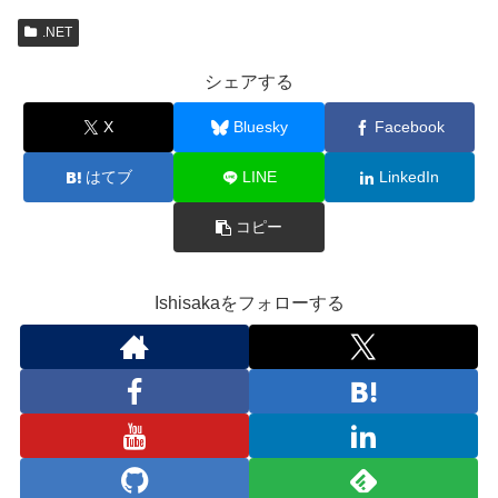
.NET
シェアする
X
Bluesky
Facebook
はてブ
LINE
LinkedIn
コピー
Ishisakaをフォローする