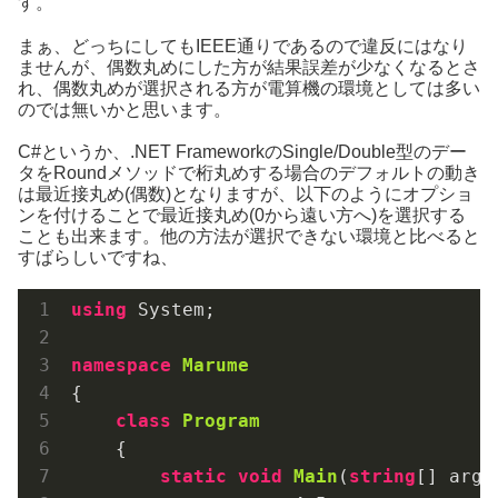
す。
まぁ、どっちにしてもIEEE通りであるので違反にはなり
ませんが、偶数丸めにした方が結果誤差が少なくなるとさ
れ、偶数丸めが選択される方が電算機の環境としては多い
のでは無いかと思います。
C#というか、.NET FrameworkのSingle/Double型のデー
タをRoundメソッドで桁丸めする場合のデフォルトの動き
は最近接丸め(偶数)となりますが、以下のようにオプショ
ンを付けることで最近接丸め(0から遠い方へ)を選択する
ことも出来ます。他の方法が選択できない環境と比べると
すばらしいですね、
using
 System;

namespace
Marume
{

class
Program
    {

static
void
Main
(
string
[] args