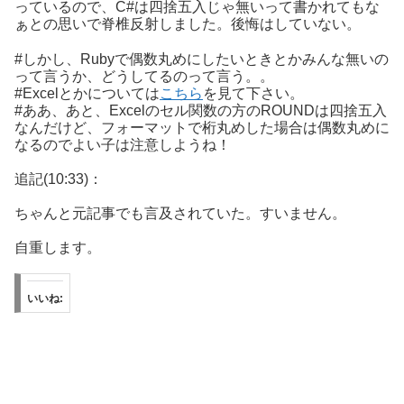
っているので、C#は四捨五入じゃ無いって書かれてもな
ぁとの思いで脊椎反射しました。後悔はしていない。
#しかし、Rubyで偶数丸めにしたいときとかみんな無いの
って言うか、どうしてるのって言う。。
#Excelとかについては
こちら
を見て下さい。
#ああ、あと、Excelのセル関数の方のROUNDは四捨五入
なんだけど、フォーマットで桁丸めした場合は偶数丸めに
なるのでよい子は注意しようね！
追記(10:33)：
ちゃんと元記事でも言及されていた。すいません。
自重します。
いいね: