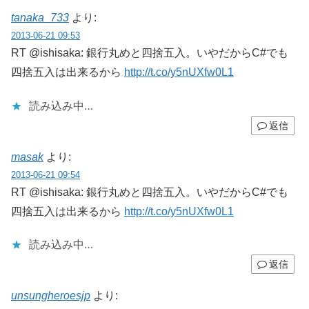
tanaka_733
より:
2013-06-21 09:53
RT @ishisaka: 銀行丸めと四捨五入。いやだからC#でも
四捨五入は出来るから
http://t.co/y5nUXfw0L1
読み込み中…
返信
masak
より:
2013-06-21 09:54
RT @ishisaka: 銀行丸めと四捨五入。いやだからC#でも
四捨五入は出来るから
http://t.co/y5nUXfw0L1
読み込み中…
返信
unsungheroesjp
より: