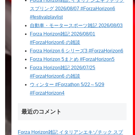
Forza Horizon雑記 イタリアンエキゾチック
スプリング 2026/08/07 #ForzaHorizon6
#festivalplaylist
自動車・モータースポーツ雑記 2026/08/03
Forza Horizon雑記 2026/08/01
#ForzaHorizon6 の雑談
Forza Horizon 6 シリーズ3 #ForzaHorizon6
Forza Horizon 5まとめ #ForzaHorizon5
Forza Horizon雑記 2026/07/25
#ForzaHorizon6 の雑談
ウィンター #Forzathon 5/22～5/29
#ForzaHorizon4
最近のコメント
Forza Horizon雑記 イタリアンエキゾチック スプ