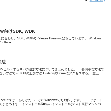
view向けSDK, WDK
リリースに合わせ、SDK, WDKのRelease Preiewも登場しています。 Windows
Softwar...
方法
プロジェクトをビルドするJOBの追加方法についてまとめました。 一番簡単な方法で
ない方法でｗ JOBの追加方法 HudsonのHomeにアクセスする。 左上...
specですが、ありがたいことにWindowsでも動作します。ここでは、イ
まとめます。インストールRubyのインストール(テスト実行マシンの