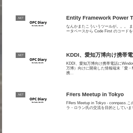
Entity Framework Power 
.NET
なんかまたこういうツールが。。。 まずは "R
ータベースから Code First の
KDDI、愛知万博向け携帯電話に
.NET
KDDI、愛知万博向け携帯電話にWindow
万博）向けに開発した情報端末「愛・MA
携...
F#ers Meetup in Tokyo
.NET
F#ers Meetup in Tokyo - c
ラ・ロラン氏の交流を目的としています。すで