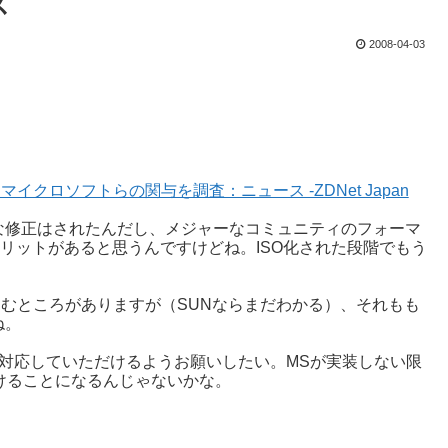
ス
2008-04-03
イクロソフトらの関与を調査：ニュース -ZDNet Japan
な修正はされたんだし、メジャーなコミュニティのフォーマ
メリットがあると思うんですけどね。ISO化された段階でもう
しむところがありますが（SUNならまだわかる）、それもも
ね。
に対応していただけるようお願いしたい。MSが実装しない限
けることになるんじゃないかな。