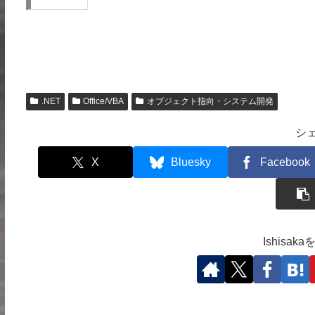
.NET
Office/VBA
オブジェクト指向・システム開発
シ
X
Bluesky
Facebook
Ishisa