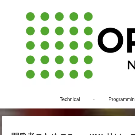
Technical
Programmin