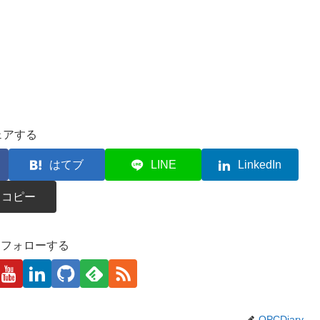
ェアする
はてブ
LINE
LinkedIn
コピー
kaをフォローする
OPCDiary