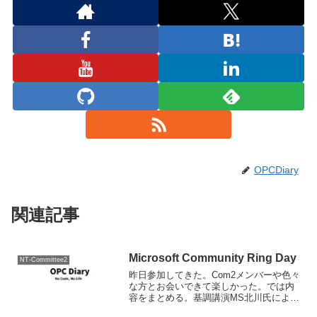
OPCDiary
関連記事
Microsoft Community Ring Day
NT-Committee2
昨日参加してきた。Com2メンバーや色々
な方とお会いできて楽しかった。では内
容をまとめる。基調講演MS北川氏による
基調講演。まとめると、以下のような感