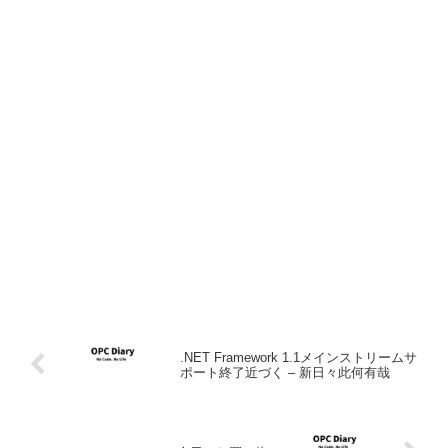
.NET Framework 1.1メインストリームサ
ポート終了近づく – 新日々此何有哉