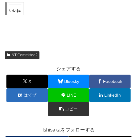
いいね:
NT-Committee2
シェアする
X
Bluesky
Facebook
はてブ
LINE
LinkedIn
コピー
Ishisakaをフォローする