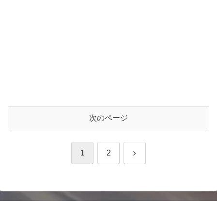
次のページ
次
1
2
へ