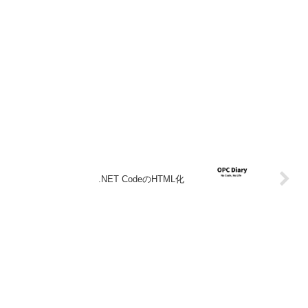
.NET CodeのHTML化