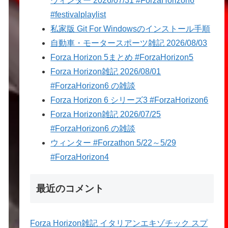
ウィンター 2026/07/31 #ForzaHorizon6
#festivalplaylist
私家版 Git For Windowsのインストール手順
自動車・モータースポーツ雑記 2026/08/03
Forza Horizon 5まとめ #ForzaHorizon5
Forza Horizon雑記 2026/08/01
#ForzaHorizon6 の雑談
Forza Horizon 6 シリーズ3 #ForzaHorizon6
Forza Horizon雑記 2026/07/25
#ForzaHorizon6 の雑談
ウィンター #Forzathon 5/22～5/29
#ForzaHorizon4
最近のコメント
Forza Horizon雑記 イタリアンエキゾチック スプ