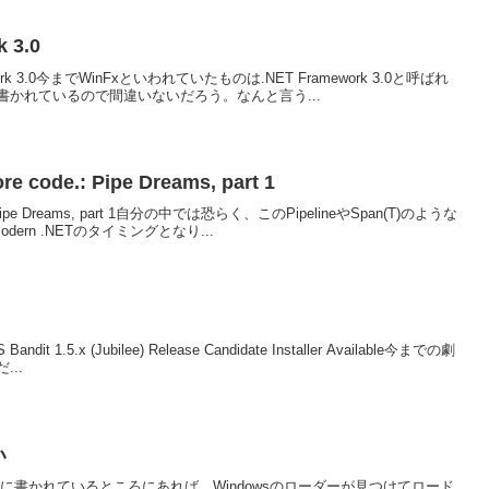
 3.0
amework 3.0今までWinFxといわれていたものは.NET Framework 3.0と呼ばれ
書かれているので間違いないだろう。なんと言う...
e code.: Pipe Dreams, part 1
.: Pipe Dreams, part 1自分の中では恐らく、このPipelineやSpan(T)のような
rn .NETのタイミングとなり...
S Bandit 1.5.x (Jubilee) Release Candidate Installer Available今までの劇
..
い
Hに書かれているところにあれば、Windowsのローダーが見つけてロード