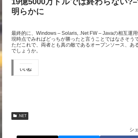
19億5000万ドルでは終わらない
明らかに
最終的に、Windows – Solaris, .Net FW – J
現時点でみればどっちが勝ったと言うことではなさそう
ただこれで、両者とも真の敵であるオープンソース、ある
でしょうか。
いいね:
.NET
シ