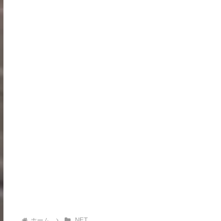
ホーム
.NET