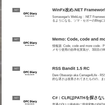
WinFx改め.NET Framework
.NET
Somasegar's WebLog : .NET Fr
るようになる。ソマ・セガーのBlogに
Memo: Code, code and mor
.NET
情報源: Code, code and more code
メモリ使用の効率化実装が、3回目のMode
RSS Bandit 1.5 RC
.NET
Dare Obasanjo aka Carnage4Life - RS
的な遅さは改善されてきたものの、まだ.
C# : CLRはPATHを探さな
.NET
普通のDLLは最終的に環境変数のPAT