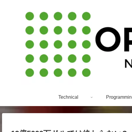
Technical
Programmin