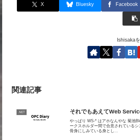
X
Bluesky
Facebook
Ishisa
関連記事
それでもあえてWeb Serv
.NET
やっぱり WS-* はアホなんやな 菊
ークスホルダー間で合意されているシス
骨身にしみている身とし...