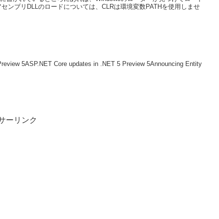
rkのアセンブリDLLのロードについては、CLRは環境変数PATHを使用しませ
ew 5ASP.NET Core updates in .NET 5 Preview 5Announcing Entity
サーリンク