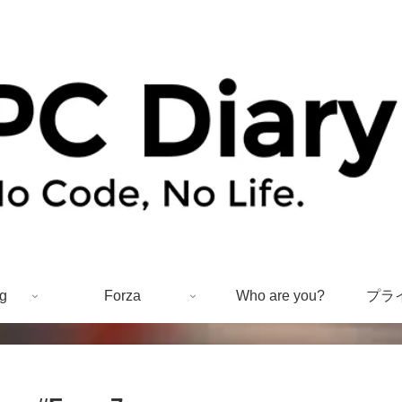
g
Forza
Who are you?
プラ