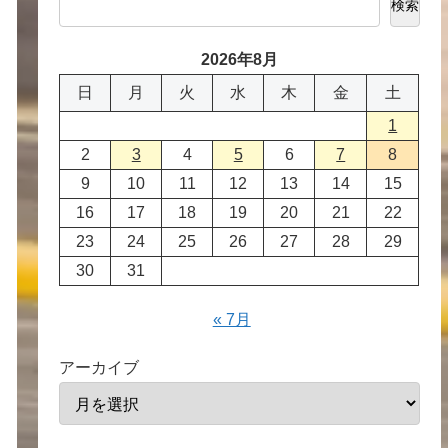
検索
2026年8月
日
月
火
水
木
金
土
1
2
3
4
5
6
7
8
9
10
11
12
13
14
15
16
17
18
19
20
21
22
23
24
25
26
27
28
29
30
31
« 7月
アーカイブ