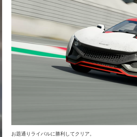
お題通りライバルに勝利してクリア。