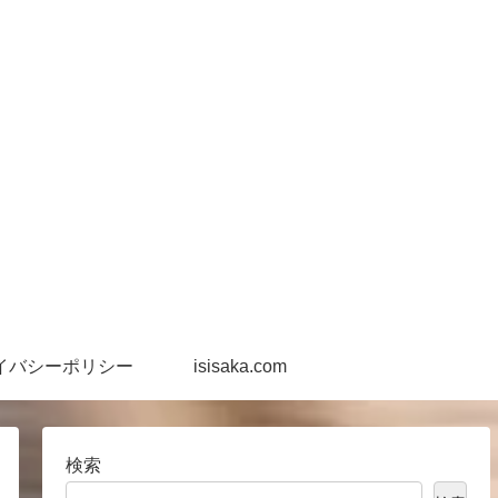
イバシーポリシー
isisaka.com
検索