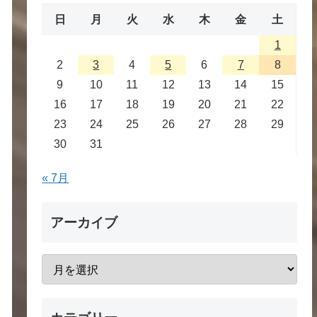
日
月
火
水
木
金
土
1
2
3
4
5
6
7
8
9
10
11
12
13
14
15
16
17
18
19
20
21
22
23
24
25
26
27
28
29
30
31
« 7月
アーカイブ