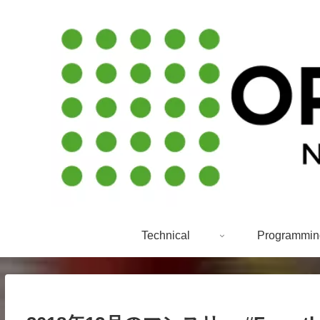
Technical
Programmin