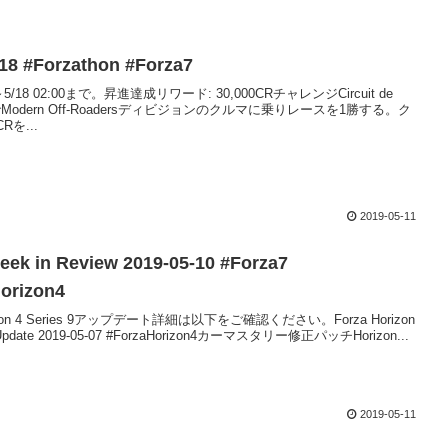
18 #Forzathon #Forza7
00～5/18 02:00まで。昇進達成リワード: 30,000CRチャレンジCircuit de
yaでModern Off-Roadersディビジョンのクルマに乗りレースを1勝する。ク
Rを...
2019-05-11
eek in Review 2019-05-10 #Forza7
orizon4
rizon 4 Series 9アップデート詳細は以下をご確認ください。Forza Horizon
9 Update 2019-05-07 #ForzaHorizon4カーマスタリー修正パッチHorizon...
2019-05-11