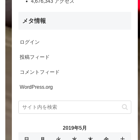
4,676,343 アクセス
メタ情報
ログイン
投稿フィード
コメントフィード
WordPress.org
2019年5月
日
月
火
水
木
金
土