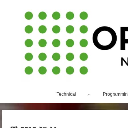
Technical
Programmin