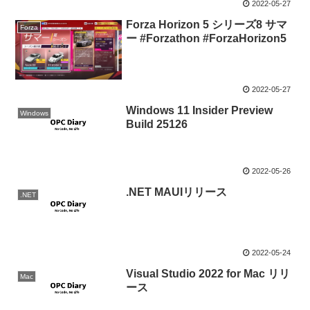
2022-05-27
Forza Horizon 5 シリーズ8 サマ
Forza
ー #Forzathon #ForzaHorizon5
2022-05-27
Windows 11 Insider Preview
Windows
Build 25126
2022-05-26
.NET MAUIリリース
.NET
2022-05-24
Visual Studio 2022 for Mac リリ
Mac
ース