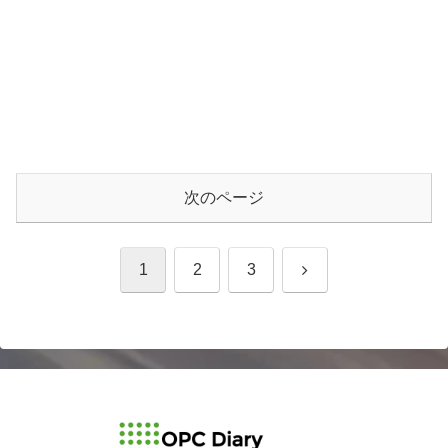
次のページ
次
1
2
3
へ