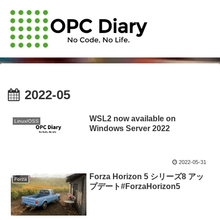
2022-05
WSL2 now available on
Linux/OSS
Windows Server 2022
2022-05-31
Forza Horizon 5 シリーズ8 アッ
Forza
プデート#ForzaHorizon5