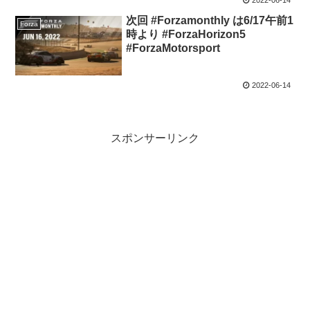
次回 #Forzamonthly は6/17午前1
Forza
時より #ForzaHorizon5
#ForzaMotorsport
2022-06-14
スポンサーリンク