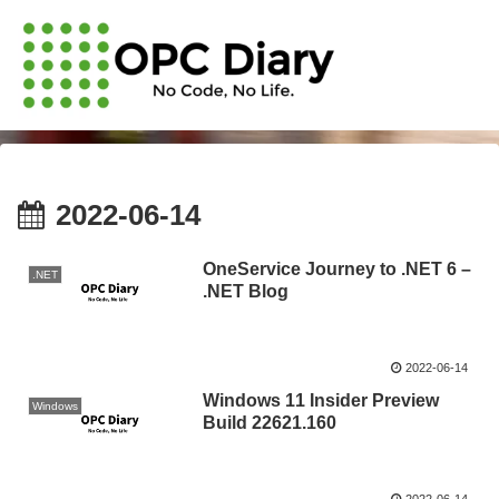
2022-06-14
OneService Journey to .NET 6 –
.NET
.NET Blog
2022-06-14
Windows 11 Insider Preview
Windows
Build 22621.160
2022-06-14