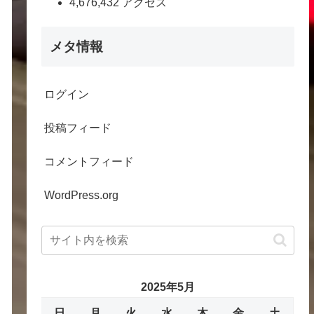
4,676,432 アクセス
メタ情報
ログイン
投稿フィード
コメントフィード
WordPress.org
2025年5月
日
月
火
水
木
金
土