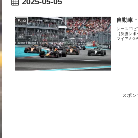
2025-05-05
自動車・モ
Forza
レースF1
【決勝レポート
マイアミGP 決
スポン