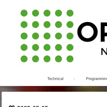
Technical
Programmin