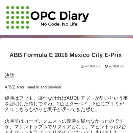
ABB Formula E 2018 Mexico City E-Prix
2018-03-05
2018-05-15
決勝:
ARVE
error: need id and provider
優勝はアブト。壊れなければAUDI, アブトが早いという事
を証明した感じですね。2位はターベイ、3位にブエミが
入りこちらもやっと調子が戻ってきた感じ。
決勝前はローゼンクエストの優勝を疑わなかったのです
が、マシントラブルでリタイアとなり、マヒンドラは2台
ともマシントラブルでリタイアとなってしまいました。