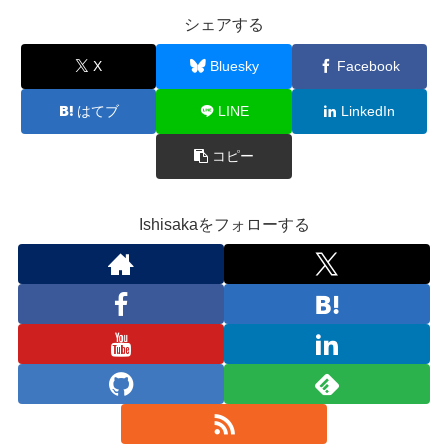
シェアする
X
Bluesky
Facebook
はてブ
LINE
LinkedIn
コピー
Ishisakaをフォローする