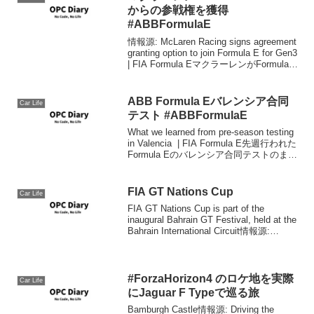
維持し続けまし...
からの参戦権を獲得
#ABBFormulaE
情報源: McLaren Racing signs agreement
granting option to join Formula E for Gen3
| FIA Formula EマクラーレンがFormula E
Gen. 3を使用...
ABB Formula Eバレンシア合同
Car Life
テスト #ABBFormulaE
What we learned from pre-season testing
in Valencia | FIA Formula E先週行われた
Formula Eのバレンシア合同テストのまと
め動画です。今回のテストでは各チーム
拮抗してい...
FIA GT Nations Cup
Car Life
FIA GT Nations Cup is part of the
inaugural Bahrain GT Festival, held at the
Bahrain International Circuit情報源:
Bapco Bah...
#ForzaHorizon4 のロケ地を実際
Car Life
にJaguar F Typeで巡る旅
Bamburgh Castle情報源: Driving the