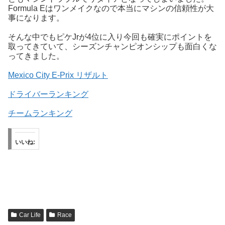
Formula Eはワンメイクなので本当にマシンの信頼性が大
事になります。
そんな中でもピケJrが4位に入り今回も確実にポイントを
取ってきていて、シーズンチャンピオンシップも面白くな
ってきました。
Mexico City E-Prix リザルト
ドライバーランキング
チームランキング
いいね:
Car Life
Race