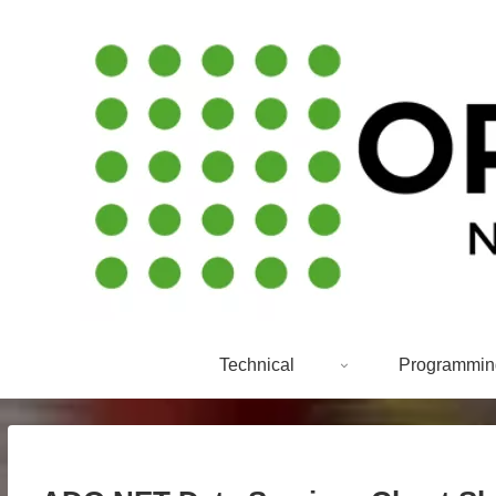
Technical
Programmin