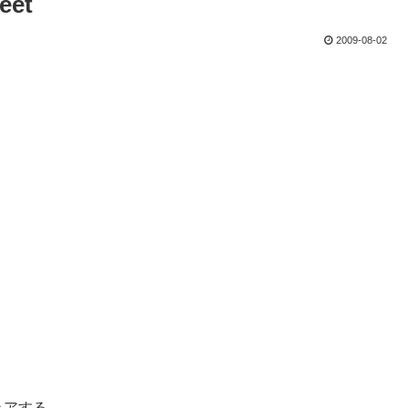
eet
2009-08-02
ェアする