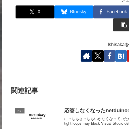
X
Bluesky
Facebook
Ishisa
関連記事
応答しなくなったnetdui
.NET
にっちもさっちもいかなくなっていたnetd
tight loops may block Visual Studio de