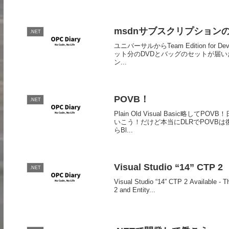
msdnサブスクリプション
.NET
ユニバーサルからTeam Edition f
ット分のDVDとバッグのセットが届いた
ン...
POVB！
.NET
Plain Old Visual Basic
いこう！だけど本当にDLRでPOVB
らBl...
Visual Studio “14” CTP 2
.NET
Visual Studio “14” CTP 2 Available - 
2 and Entity...