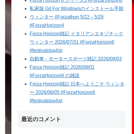
Forza Horizon 6 シリーズ3 #ForzaHorizon6
私家版 Git For Windowsのインストール手順
ウィンター #Forzathon 5/22～5/29
#ForzaHorizon4
Forza Horizon雑記 イタリアンエキゾチック
ウィンター 2026/07/31 #ForzaHorizon6
#festivalplaylist
自動車・モータースポーツ雑記 2026/08/03
Forza Horizon雑記 2026/08/01
#ForzaHorizon6 の雑談
Forza Horizon雑記 日本へようこそ ウィンタ
ー 2026/06/05 #ForzaHorizon6
#festivalplaylist
最近のコメント