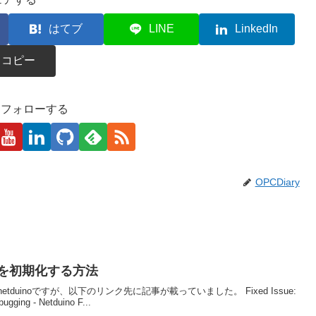
はてブ
LINE
LinkedIn
コピー
kaをフォローする
OPCDiary
noを初期化する方法
uinoですが、以下のリンク先に記事が載っていました。 Fixed Issue:
bugging - Netduino F...