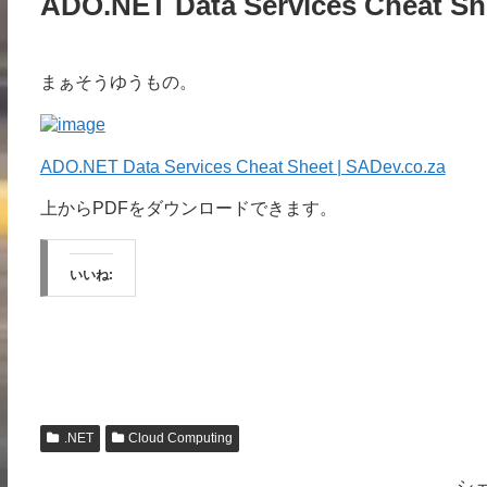
ADO.NET Data Services Cheat Sh
まぁそうゆうもの。
ADO.NET Data Services Cheat Sheet | SADev.co.za
上からPDFをダウンロードできます。
いいね:
.NET
Cloud Computing
シ