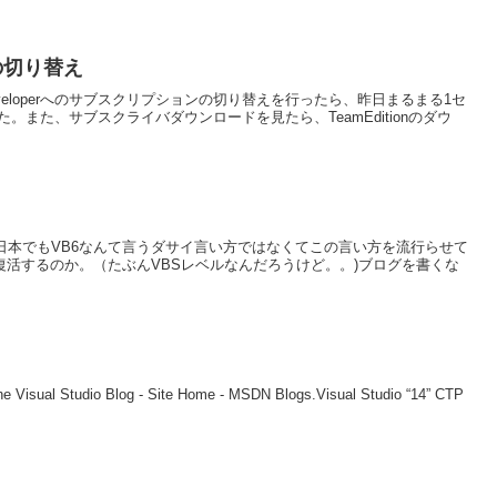
の切り替え
or Developerへのサブスクリプションの切り替えを行ったら、昨日まるまる1セ
。また、サブスクライバダウンロードを見たら、TeamEditionのダウ
略してPOVB！日本でもVB6なんて言うダサイ言い方ではなくてこの言い方を流行らせて
は復活するのか。（たぶんVBSレベルなんだろうけど。。)ブログを書くな
The Visual Studio Blog - Site Home - MSDN Blogs.Visual Studio “14” CTP