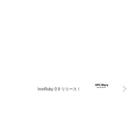
IronRuby 0.9 リリース！