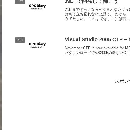
.NETで開発して働こう
.NET
これまでずっとなるべく言わないよう
はもう立ち直れないと思う。 だから、
みて欲しい。 これまでは、１）は言...
Visual Studio 2005 CTP –
.NET
November CTP is now available f
バダウンロードでVS2005の新しいCT
スポン