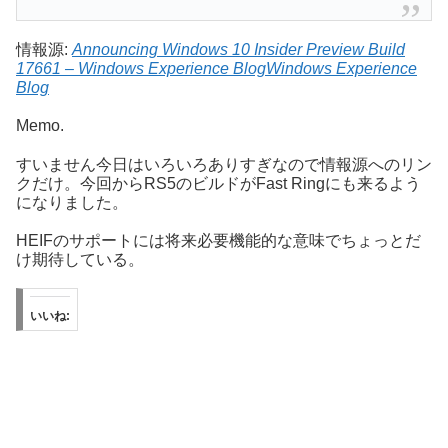
情報源:
Announcing Windows 10 Insider Preview Build
17661 – Windows Experience BlogWindows Experience
Blog
Memo.
すいません今日はいろいろありすぎなので情報源へのリン
クだけ。今回からRS5のビルドがFast Ringにも来るよう
になりました。
HEIFのサポートには将来必要機能的な意味でちょっとだ
け期待している。
いいね: