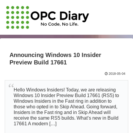
Announcing Windows 10 Insider
Preview Build 17661
2018-05-04
Hello Windows Insiders! Today, we are releasing
Windows 10 Insider Preview Build 17661 (RS5) to
Windows Insiders in the Fast ring in addition to
those who opted in to Skip Ahead. Going forward,
Insiders in the Fast ring and in Skip Ahead will
receive the same RS5 builds. What’s new in Build
17661 A modern […]