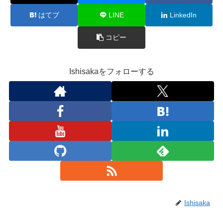
はてブ
LINE
LinkedIn
コピー
Ishisakaをフォローする
Ishisaka