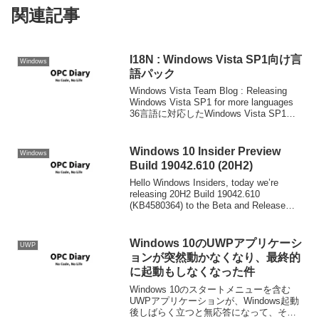
関連記事
I18N : Windows Vista SP1向け言
Windows
語パック
Windows Vista Team Blog : Releasing
Windows Vista SP1 for more languages
36言語に対応したWindows Vista SP1向
けの言語パックが公開されました。 すい
ま...
Windows 10 Insider Preview
Windows
Build 19042.610 (20H2)
Hello Windows Insiders, today we’re
releasing 20H2 Build 19042.610
(KB4580364) to the Beta and Release
Preview Channels ...
Windows 10のUWPアプリケーシ
UWP
ョンが突然動かなくなり、最終的
に起動もしなくなった件
Windows 10のスタートメニューを含む
UWPアプリケーションが、Windows起動
後しばらく立つと無応答になって、その