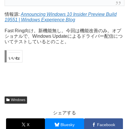
情報源:
Announcing Windows 10 Insider Preview Build
19551 | Windows Experience Blog
Fast Ring向け。新機能無し。今回は機能改善のみ。オプ
ショナルで、Windows Updateによるドライバー配信につ
いてテストしているとのこと。
いいね:
Windows
シェアする
X
Bluesky
Facebook