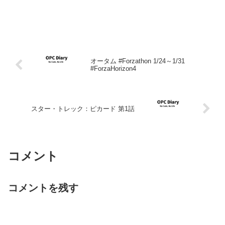
オータム #Forzathon 1/24～1/31
#ForzaHorizon4
スター・トレック：ピカード 第1話
コメント
コメントを残す