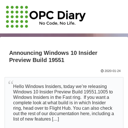
Announcing Windows 10 Insider
Preview Build 19551
2020-01-24
Hello Windows Insiders, today we’re releasing
Windows 10 Insider Preview Build 19551.1005 to
Windows Insiders in the Fast ring. If you want a
complete look at what build is in which Insider
ring, head over to Flight Hub. You can also check
out the rest of our documentation here, including a
list of new features […]