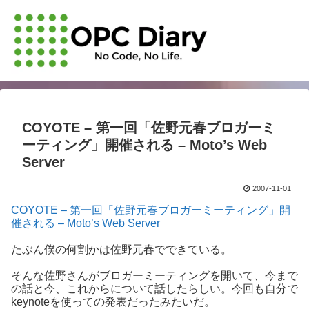
COYOTE – 第一回「佐野元春ブロガーミ
ーティング」開催される – Moto’s Web
Server
2007-11-01
COYOTE – 第一回「佐野元春ブロガーミーティング」開
催される – Moto’s Web Server
たぶん僕の何割かは佐野元春でできている。
そんな佐野さんがブロガーミーティングを開いて、今まで
の話と今、これからについて話したらしい。今回も自分で
keynoteを使っての発表だったみたいだ。