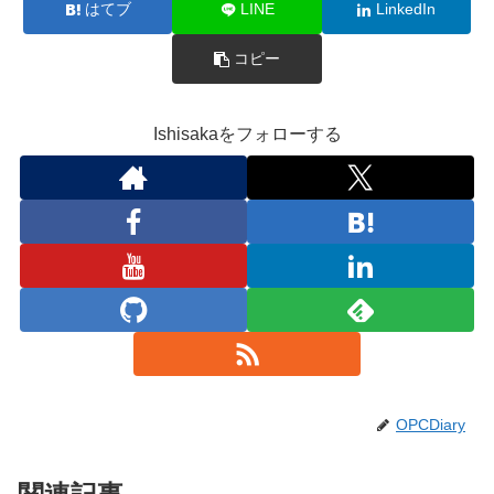
はてブ
LINE
LinkedIn
コピー
Ishisakaをフォローする
OPCDiary