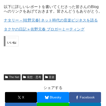
以下に詳しいレポートを書いてくださった皆さんのBlog
へのリンクをあげておきます。皆さんどうもありがとう。
ナタリー – [佐野元春] ネット時代の音楽ビジネスを語る
タクヤの日記 » 佐野元春 ブロガーミーティング
いいね:
The Net
発想・思考
音楽
シェアする
X
Bluesky
Facebook