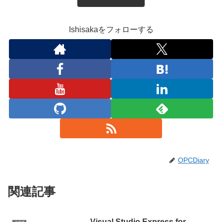
Ishisakaをフォローする
OPCDiary
関連記事
Visual Studio Express for