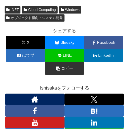
.NET
Cloud Computing
Windows
オブジェクト指向・システム開発
シェアする
X
Bluesky
Facebook
はてブ
LINE
LinkedIn
コピー
Ishisakaをフォローする