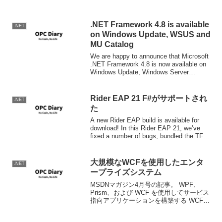
WS-xで落ち着くのかな。
.NET Framework 4.8 is available
.NET
on Windows Update, WSUS and
MU Catalog
We are happy to announce that Microsoft
.NET Framework 4.8 is now available on
Windows Update, Windows Server
Update Ser...
Rider EAP 21 F#がサポートされ
.NET
た
A new Rider EAP build is available for
download! In this Rider EAP 21, we’ve
fixed a number of bugs, bundled the TFS
plu...
大規模なWCFを使用したエンタ
.NET
ープライズシステム
MSDNマガジン4月号の記事。 WPF、
Prism、および WCF を使用してサービス
指向アプリケーションを構築する WCFを
使用して大規模なエンタープライズシス
テムを構築した際に発生した様々な問題