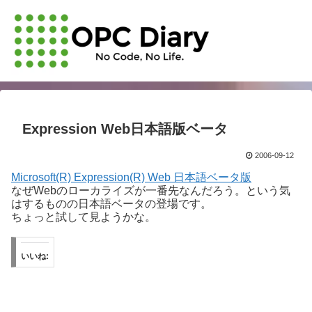
Expression Web日本語版ベータ
2006-09-12
Microsoft(R) Expression(R) Web 日本語ベータ版
なぜWebのローカライズが一番先なんだろう。という気
はするものの日本語ベータの登場です。
ちょっと試して見ようかな。
いいね: