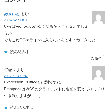
めさいあ
より:
2006-09-14 00:33
やっぱFrontPageがなくなるからじゃないでしょ
うか。
でもこれOfficeラインに入らないんですよねーきっと。
読み込み中…
返信
管理人
より:
2006-09-14 07:45
ExpressionはOfficeとは別ですね。
FrontpageはWSSのクライアントに名前を変えてひっそり
生き残りますが。。。
読み込み中…