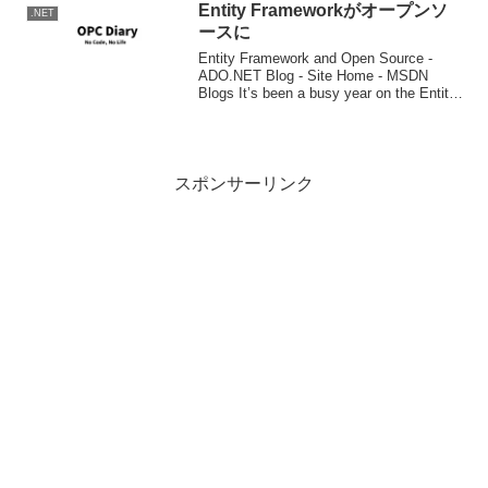
について書かれています。 WCFのスケー
Entity Frameworkがオープンソ
.NET
ル...
ースに
Entity Framework and Open Source -
ADO.NET Blog - Site Home - MSDN
Blogs It’s been a busy year on the Entity
Framework t...
スポンサーリンク