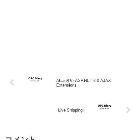
Atlas改め ASP.NET 2.0 AJAX
Extensions
Live Shipping!
コメント