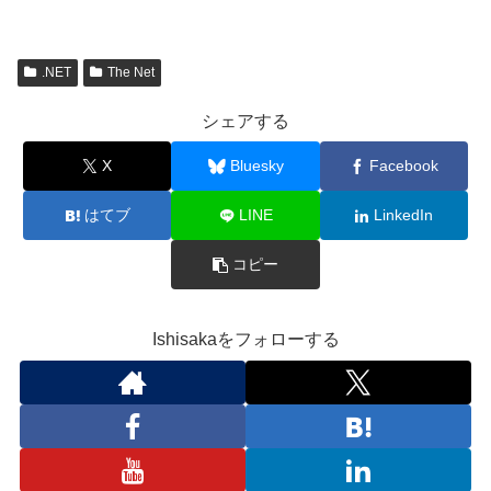
.NET
The Net
シェアする
X
Bluesky
Facebook
はてブ
LINE
LinkedIn
コピー
Ishisakaをフォローする