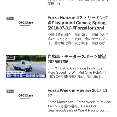
実現です。
Forza Horizon 4ストリーミング
Xbox
＠Playground Games; Spring;
(2018-07-31) #ForzaHorizon4
今週は春の紹介。例の如く、理解できて
追いついたところだけ。春のゲームプレ
イ。雪が解け野に花が咲き、道はぬかる
んでいます。春のマップ。
自動車・モータースポーツ雑記
Forza
2025/07/06
レースIndyCarAlex Palou Finds Even
More Speed To Win Mid-Ohio PoleNTT
INDYCAR SERIES Race Results |
Official Site of INDYCA...
Forza Week in Review 2017-11-
Xbox
17
Forza Motorsport - Forza Week in Review
11-17-17今週の週報。Gears For
GearheadsGears of War 4 Racing Suit以
下のスーツは、2017年10月31日まで...