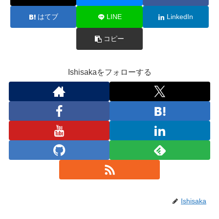
はてブ
LINE
LinkedIn
コピー
Ishisakaをフォローする
Ishisaka