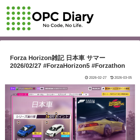
Forza Horizon雑記 日本車 サマー
2026/02/27 #ForzaHorizon5 #Forzathon
2026-02-27
2026-03-05