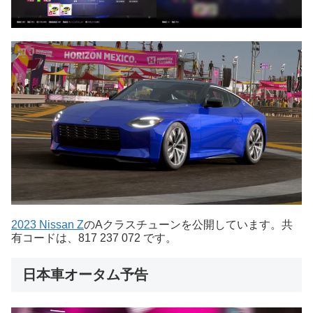
2023 Nissan Z
のAクラスチューンを公開しています。共
有コードは、817 237 072 です。
日本車オータム予告