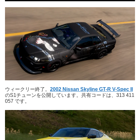
ウィークリー終了。
2002 Nissan Skyline GT-R V-Spec II
のS1チューンを公開しています。共有コードは、313 411
057 です。