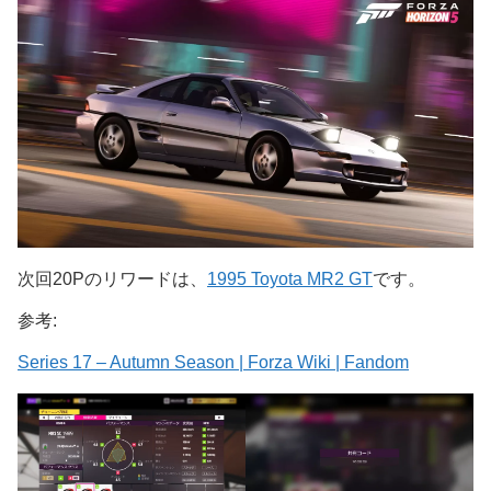
次回20Pのリワードは、
1995 Toyota MR2 GT
です。
参考:
Series 17 – Autumn Season | Forza Wiki | Fandom