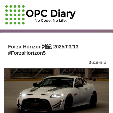
Forza Horizon雑記 2025/03/13
#ForzaHorizon5
2025-03-13