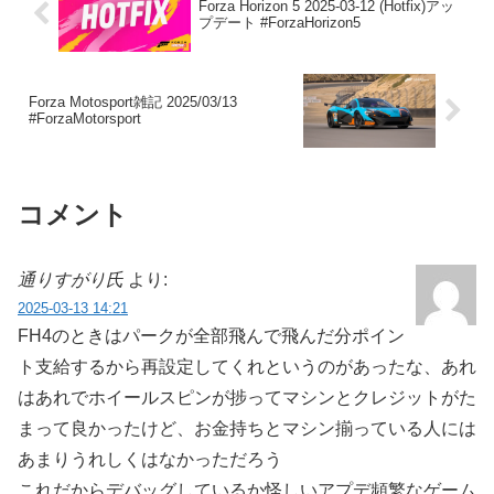
Forza Horizon 5 2025-03-12 (Hotfix)アッ
プデート #ForzaHorizon5
Forza Motosport雑記 2025/03/13
#ForzaMotorsport
コメント
通りすがり氏
より:
2025-03-13 14:21
FH4のときはパークが全部飛んで飛んだ分ポイン
ト支給するから再設定してくれというのがあったな、あれ
はあれでホイールスピンが捗ってマシンとクレジットがた
まって良かったけど、お金持ちとマシン揃っている人には
あまりうれしくはなかっただろう
これだからデバッグしているか怪しいアプデ頻繁なゲーム