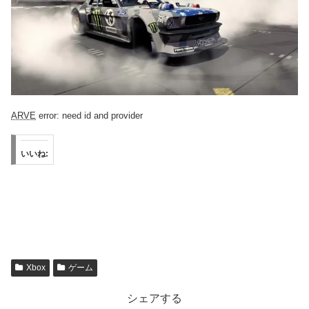
ARVE
error: need id and provider
いいね:
Xbox
ゲーム
シェアする