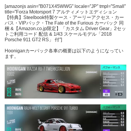
[amazonjs asin=”B071X45WWG” locale=”JP” tmpl=”Small”
title=”Forza Motorsport 7 アルティメットエディション
【特典】Steelbook特製ケース・アーリーアクセス・カー
パス・VIPパック・The Fate of the Furious カーパック 同
梱 &【Amazon.co.jp限定】「カスタム Driver Gear」2セッ
トご利用コード 配信 & 1/43 スケールモデル「2018
Porsche 911 GT2 RS」 付”]
Hooniganカーパック各車の概要は以下のようになってい
ます。