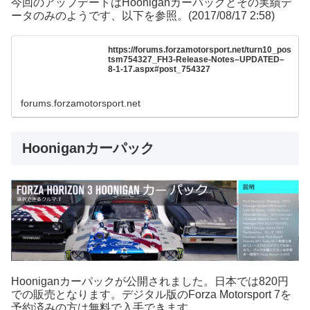
今回のアップデートはHooniganカーパックとその実績デ
ータのみのようです、以下を参照。(2017/08/17 2:58)
https://forums.forzamotorsport.net/turn10_pos
tsm754327_FH3-Release-Notes–UPDATED–
8-1-17.aspx#post_754327
forums.forzamotorsport.net
Hooniganカーパック
Hooniganカーパックが公開されました。日本では820円
での販売となります。デジタル版のForza Motorsport 7を
予約済みの方は無料で入手できます。