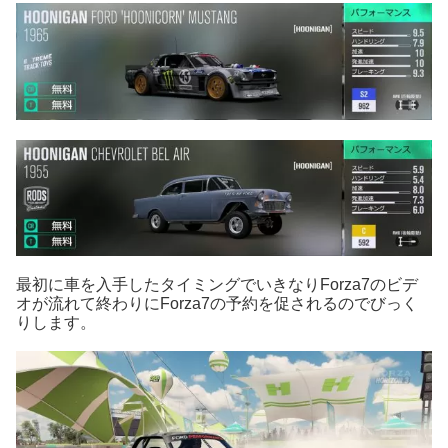
最初に車を入手したタイミングでいきなりForza7のビデ
オが流れて終わりにForza7の予約を促されるのでびっく
りします。