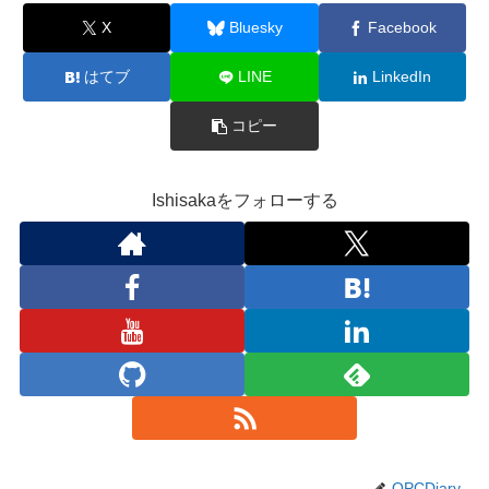
X
Bluesky
Facebook
はてブ
LINE
LinkedIn
コピー
Ishisakaをフォローする
OPCDiary