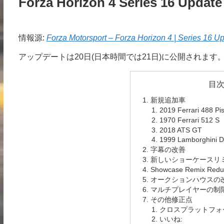
Forza Horizon 4 Series 16 Updat
情報源:
Forza Motorsport – Forza Horizon 4 | Series 16 U
アップデートは20日(日本時間では21日)に公開されます
目
新規追加車
2019 Ferrari 488 Pis
1970 Ferrari 512 S
2018 ATS GT
1999 Lamborghini D
字幕の改善
新しいショーケースリ
Showcase Remix 
オークションハウスの
マルチプレイヤーの制
その他修正点
クロスプラットフォ
いいね: