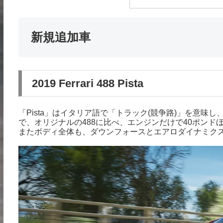
新規追加車
2019 Ferrari 488 Pista
「Pista」はイタリア語で「トラック(競争路)」を意味し、
で、オリジナルの488に比べ、エンジンだけで40ポンド
またボディ全体も、ダウンフォースとエアロダイナミク