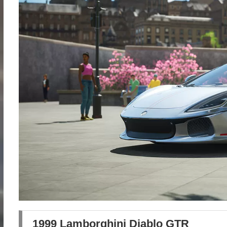
1999 Lamborghini Diablo GTR