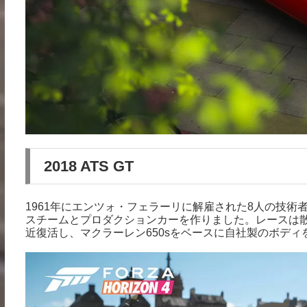
2018 ATS GT
1961年にエンツォ・フェラーリに解雇された8人の技術者が、Auto
スチームとプロダクションカーを作りました。レースは
近復活し、マクラーレン650sをベースに自社製のボディを