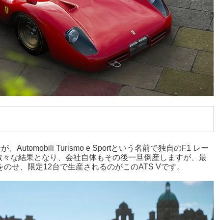
mobili Turismo e Sportという名前で独自のF1 レー
散々な結果となり、会社自体もその後一旦倒産しますが、最
のせ、限定12台で生産されるのがこのATS Vです。