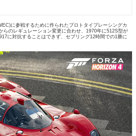
現在のWEC)に参戦するために作られたプロトタイプレーシングカ
0年からのレギュレーション変更に合わせ、1970年に512S型が
 917に対抗することはできず、セブリング12時間での1勝に