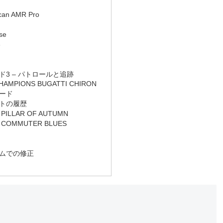
lcan AMR Pro
se
3
3 – パトロールと追跡
CHAMPIONS BUGATTI CHIRON
ード
トの履歴
 PILLAR OF AUTUMN
– COMMUTER BLUES
ムでの修正