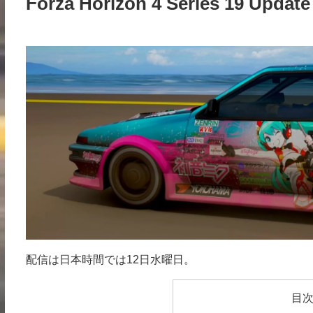
Forza Horizon 4 Series 19 Updat
配信は日本時間では12日水曜日。
目