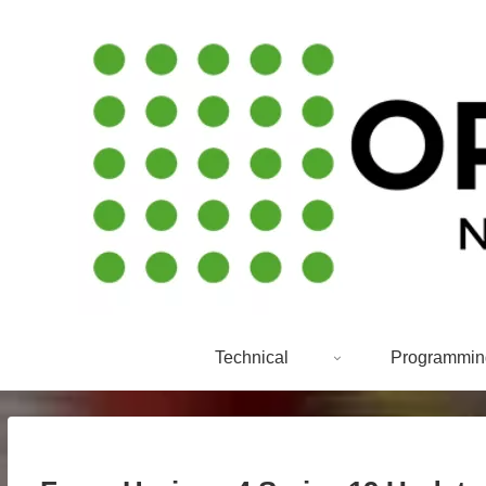
Technical
Programmin