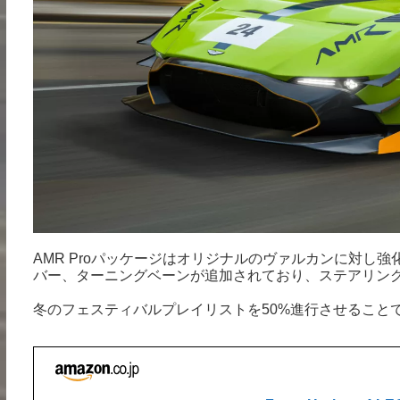
AMR Proパッケージはオリジナルのヴァルカンに対し
バー、ターニングベーンが追加されており、ステアリン
冬のフェスティバルプレイリストを50%進行させること