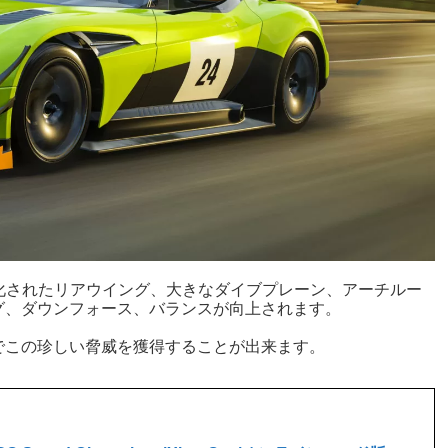
強化されたリアウイング、大きなダイブプレーン、アーチルー
グ、ダウンフォース、バランスが向上されます。
でこの珍しい脅威を獲得することが出来ます。