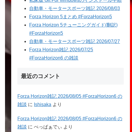
私家版 Git For Windowsのインストール手順
自動車・モータースポーツ雑記 2026/08/03
Forza Horizon 5まとめ #ForzaHorizon5
Forza Horizon 5チューニングガイド(翻訳)
#ForzaHorizon5
自動車・モータースポーツ雑記 2026/07/27
Forza Horizon雑記 2026/07/25
#ForzaHorizon6 の雑談
最近のコメント
Forza Horizon雑記 2026/08/05 #ForzaHorizon6 の
雑談
に
Ishisaka
より
Forza Horizon雑記 2026/08/05 #ForzaHorizon6 の
雑談
に
ぺっぱぁでぃ
より