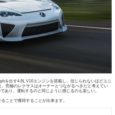
02mphを出す4.8L V10エンジンを搭載し、信じられないほどユニ
は、究極のレクサスはオーナーとつながるべきだと考えてい
跡であり、運転するのと同じように感じるのも楽しい。
せることで獲得することが出来ます。