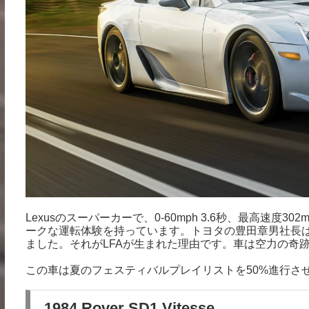
Lexusのスーパーカーで、0-60mph 3.6秒、最高速度3
ークな運転体験を持っています。トヨタの豊田章男社長
ました。それがLFAが生まれた理由です。車は空力の奇
この車は夏のフェスティバルプレイリストを50%進行さ
1984 Rover SD1 Vitesse