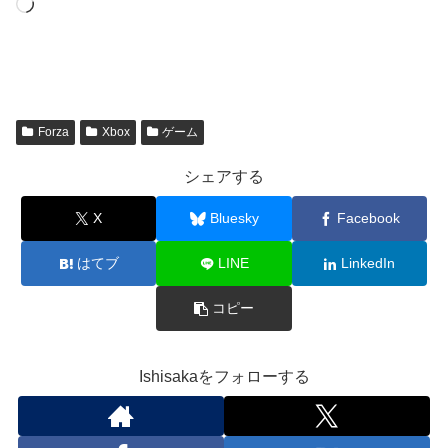
読
み
込
み
中…
Forza
Xbox
ゲーム
シェアする
X
Bluesky
Facebook
はてブ
LINE
LinkedIn
コピー
Ishisakaをフォローする