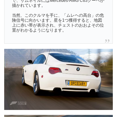
で、サムネイルにはMercedes-AMG C63クーペが
描かれています。
当然、このクルマを手に、「ムレヘの高台」の危
険信号に向かいます。星を1つ獲得すると、地図
上に赤い帯が表示され、チェストのおおよその位
置がわかるようになります。