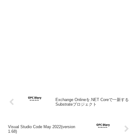
Exchange Onlineを.NET Coreで一新する
Substrateプロジェクト
Visual Studio Code May 2022(version
1.68)