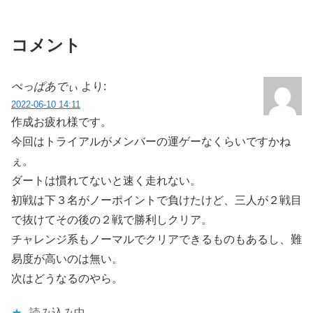
コメント
ぺっぱあでぃ
より:
2022-06-10 14:11
作成お疲れ様です。
今回はトライアルがメンバーの運ゲーなくらいですかね
ぇ。
ダートは慣れてないと速く走れない。
初戦は下３名がノーポイントで負けたけど、三人が２戦目
で抜けてその後の２戦で勝利しクリア。
チャレンジ系もノーマルでクリアできるものもあるし、難
易度が高いのは無い。
次はどうなるのやら。
読み込み中…