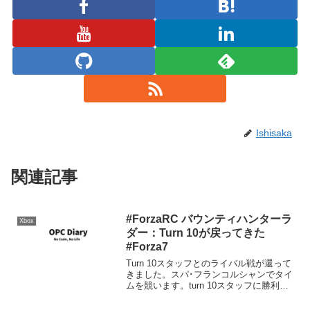
Ishisaka
関連記事
#ForzaRC バウンティハンターラ
Xbox
ダー：Turn 10が戻ってきた
#Forza7
Turn 10スタッフとのライバル戦が還って
きました。スパ･フランコルシャンでタイ
ムを競います。turn 10スタッフに勝利す
る事で得られるリワードの他に、参加、
全体順位で得られるリワードがありま