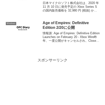
日本マイクロソフト株式会社は、2020 年
11 月 10 日に発売予定の Xbox Series S
の国内販売価格を 32,980 円 (税抜) か
ら、29,980 円 *(税抜) に改定します。
Xbox Series X の国内販売価...
Age of Empires: Definitive
Windows
Edition 2/20に公開
情報源: Age of Empires: Definitive Edition
Launches on February 20 - Xbox Wire昨
年、一度公開がキャンセルされ、Closed
Betaでのトライアルが続いていました
が、2...
スポンサーリンク