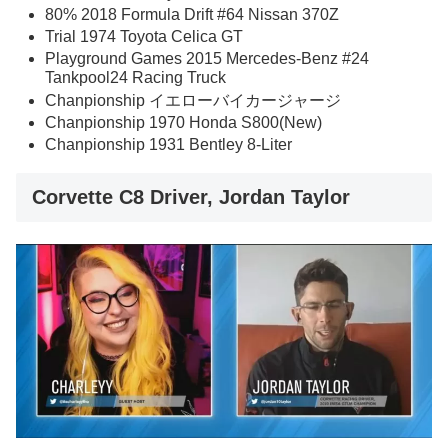
80% 2018 Formula Drift #64 Nissan 370Z
Trial 1974 Toyota Celica GT
Playground Games 2015 Mercedes-Benz #24
Tankpool24 Racing Truck
Chanpionship イエローバイカージャージ
Chanpionship 1970 Honda S800(New)
Chanpionship 1931 Bentley 8-Liter
Corvette C8 Driver, Jordan Taylor