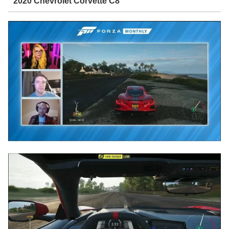
2020 Chevrolet Corvette C8