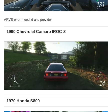
ARVE
error: need id and provider
1990 Chevrolet Camaro IROC-Z
1970 Honda S800