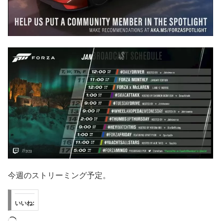
今週のストリーミング予定。
いいね:
読