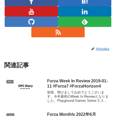
Ishisaka
関連記事
Forza Week In Review 2019-01-
Xbox
11 #Forza7 #ForzaHorizon4
皆様、明けましておめでとうございま
す。今年最初のWeek In Reviewとなりま
した。Playground Games Series 5 スト
リームForza Horizon 4 Update 5につい
て、1/15午前3時（日本時間）よ...
Forza Monthly 2022年6月
Forza