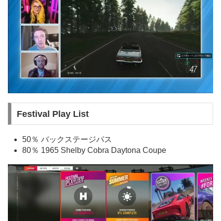
Festival Play List
50％ バックステージパス
80％ 1965 Shelby Cobra Daytona Coupe