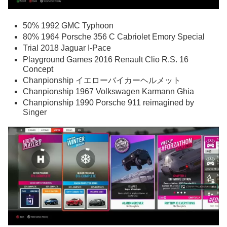
50% 1992 GMC Typhoon
80% 1964 Porsche 356 C Cabriolet Emory Special
Trial 2018 Jaguar I-Pace
Playground Games 2016 Renault Clio R.S. 16
Concept
Chanpionship イエローバイカーヘルメット
Chanpionship 1967 Volkswagen Karmann Ghia
Chanpionship 1990 Porsche 911 reimagined by
Singer