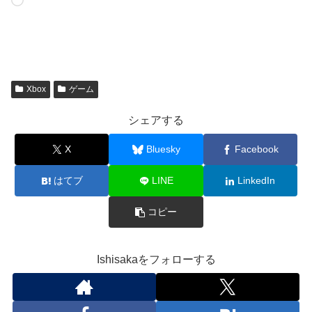
み
込
み
中…
Xbox
ゲーム
シェアする
X
Bluesky
Facebook
はてブ
LINE
LinkedIn
コピー
Ishisakaをフォローする