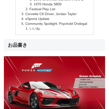
1970 Honda S800
Festival Play List
Corvette C8 Driver, Jordan Taylor
eSports Update
Community Spotlight: Psychobl Ondegal
いいね:
お品書き