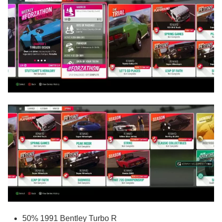
50% 1991 Bentley Turbo R