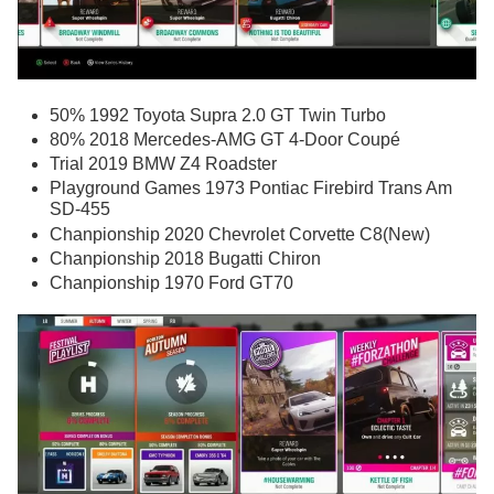
50% 1992 Toyota Supra 2.0 GT Twin Turbo
80% 2018 Mercedes-AMG GT 4-Door Coupé
Trial 2019 BMW Z4 Roadster
Playground Games 1973 Pontiac Firebird Trans Am
SD-455
Chanpionship 2020 Chevrolet Corvette C8(New)
Chanpionship 2018 Bugatti Chiron
Chanpionship 1970 Ford GT70