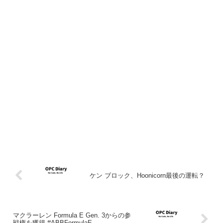
ケン ブロック、Hoonicorn最後の運転？
マクラーレン Formula E Gen. 3からの参
戦権を獲得 #ABBFormulaE