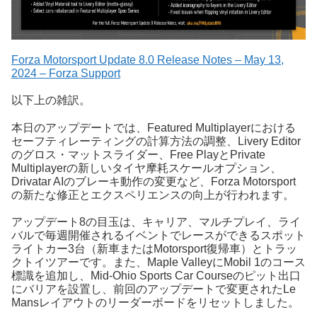
Forza Motorsport Update 8.0 Release Notes – May 13,
2024 – Forza Support
以下上の雑訳。
本日のアップデートでは、Featured Multiplayerにおける
セーフティレーティングの計算方法の調整、Livery Editor
のグロス・マットスライダー、Free PlayとPrivate
Multiplayerの新しいタイヤ摩耗スケールオプション、
Drivatar AIのブレーキ動作の変更など、Forza Motorsport
の新たな修正とエクスペリエンスの向上が行われます。
アップデート8の目玉は、キャリア、マルチプレイ、ライ
バルで毎週開催されるイベントでレースができるスポット
ライトカー3台（新車またはMotorsport復帰車）とトラッ
クトイツアーです。また、Maple ValleyにMobil 1のコース
標識を追加し、Mid-Ohio Sports Car Courseのピット出口
にバリアを設置し、前回のアップデートで変更されたLe
Mansレイアウトのリーダーボードをリセットしました。