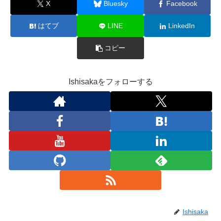
X
Bluesky
Facebook
はてブ
LINE
LinkedIn
コピー
Ishisakaをフォローする
Ishisaka