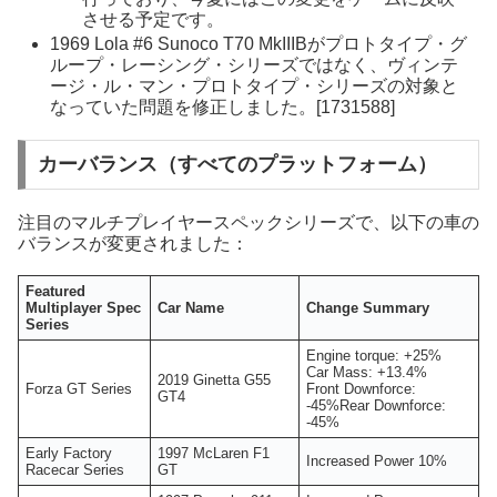
させる予定です。
1969 Lola #6 Sunoco T70 MkIIIBがプロトタイプ・グ
ループ・レーシング・シリーズではなく、ヴィンテ
ージ・ル・マン・プロトタイプ・シリーズの対象と
なっていた問題を修正しました。[1731588]
カーバランス（すべてのプラットフォーム）
注目のマルチプレイヤースペックシリーズで、以下の車の
バランスが変更されました：
Featured
Multiplayer Spec
Car Name
Change Summary
Series
Engine torque: +25%
Car Mass: +13.4%
2019 Ginetta G55
Forza GT Series
Front Downforce:
GT4
-45%Rear Downforce:
-45%
Early Factory
1997 McLaren F1
Increased Power 10%
Racecar Series
GT