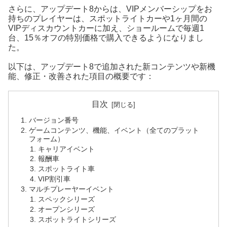
さらに、アップデート8からは、VIPメンバーシップをお
持ちのプレイヤーは、スポットライトカーや1ヶ月間の
VIPディスカウントカーに加え、ショールームで毎週1
台、15％オフの特別価格で購入できるようになりまし
た。
以下は、アップデート8で追加された新コンテンツや新機
能、修正・改善された項目の概要です：
目次
バージョン番号
ゲームコンテンツ、機能、イベント（全てのプラット
フォーム）
キャリアイベント
報酬車
スポットライト車
VIP割引車
マルチプレーヤーイベント
スペックシリーズ
オープンシリーズ
スポットライトシリーズ