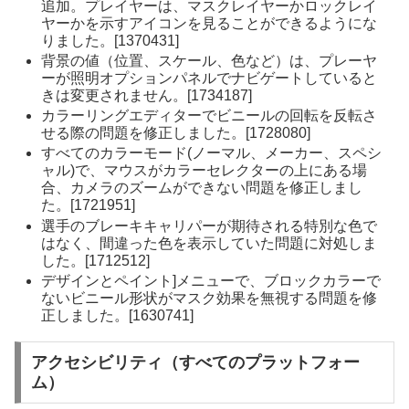
追加。プレイヤーは、マスクレイヤーかロックレイ
ヤーかを示すアイコンを見ることができるようにな
りました。[1370431]
背景の値（位置、スケール、色など）は、プレーヤ
ーが照明オプションパネルでナビゲートしていると
きは変更されません。[1734187]
カラーリングエディターでビニールの回転を反転さ
せる際の問題を修正しました。[1728080]
すべてのカラーモード(ノーマル、メーカー、スペシ
ャル)で、マウスがカラーセレクターの上にある場
合、カメラのズームができない問題を修正しまし
た。[1721951]
選手のブレーキキャリパーが期待される特別な色で
はなく、間違った色を表示していた問題に対処しま
した。[1712512]
デザインとペイント]メニューで、ブロックカラーで
ないビニール形状がマスク効果を無視する問題を修
正しました。[1630741]
アクセシビリティ（すべてのプラットフォー
ム）