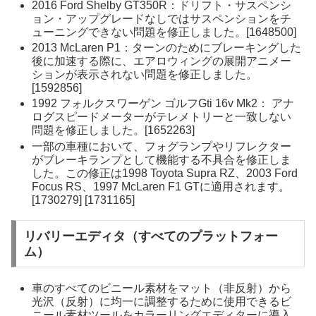
2016 Ford Shelby GT350R：ドリフト・サスペンシ
ョン・アップグレードなしではサスペンションをチ
ューニングできない問題を修正しました。[1648500]
2013 McLaren P1：ターンのためにブレーキングした
後に加速する際に、エアロウィングの展開アニメー
ションが表示されない問題を修正しました。
[1592856]
1992 フォルクスワーゲン ゴルフGti 16v Mk2： アナ
ログスピードメーターがテレメトリーと一致しない
問題を修正しました。[1652263]
一部の車種において、フォグランプやリフレクター
がブレーキランプとして機能する不具合を修正しま
した。この修正は1998 Toyota Supra RZ、2003 Ford
Focus RS、1997 McLaren F1 GTに適用されます。
[1730279] [1731165]
リバリーエディタ（すべてのプラットフォー
ム）
車のすべてのビニール素材をマット（非反射）から
光沢（反射）に均一に調整するために使用できるビ
ニール素材ツールをカラーリングエディターに導入