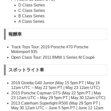
D Class Series
C Class Series
B Class Series
A Class Series
報酬車
Track Toys Tour: 2019 Porsche #70 Porsche
Motorsport 935
Open Class Tour: 2011 BMW 1 Series M Coupé
スポットライト車
2019 Ginetta G40 Junior (May 15 5pm PT | May 16
12am UTC – May 22 5pm PT | May 23 12am UTC)
2015 Porsche Cayman GTS (May 22 5pm PT | May
23 12am UTC – May 29 5pm PT | May 30 12am UTC)
2013 Caterham Superlight R500 (May 29 5pm PT |
May 30 12am UTC – June 5 5pm PT | June 12 12am