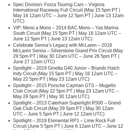
Spec Division: Forza Touring Cars – Virginia
International Raceway Full Circuit (May 15 5pm PT |
May 16 12am UTC – June 12 5pm PT | June 13 12am
UTC)
VIP: Mono a Mono – 2014 BAC Mono – Yas Marina
South Circuit (May 15 5pm PT | May 16 12am UTC –
June 12 5pm PT | June 13 12am UTC)
Celebrate Senna’s Legacy with McLaren – 2018
McLaren Senna – Silverstone Grand Prix Circuit (May
29 5pm PT | May 30 12am UTC – June 26 5pm PT |
June 27 12am UTC)
Spotlight – 2019 Ginetta G40 Junior – Brands Hatch
Indy Circuit (May 15 5pm PT | May 16 12am UTC –
May 22 5pm PT | May 23 12am UTC)
Spotlight – 2015 Porsche Cayman GTS – Mugello
Club Circuit (May 22 5pm PT | May 23 12am UTC –
May 29 5pm PT | May 30 12am UTC)
Spotlight – 2013 Caterham Superlight R500 – Grand
Oak Club Circuit (May 29 5pm PT | May 30 12am
UTC – June 5 5pm PT | June 12 12am UTC)
Spotlight – 2019 Elemental RP1 – Lime Rock Full
Circuit (June 5 5pm PT | June 6 12am UTC – June 12