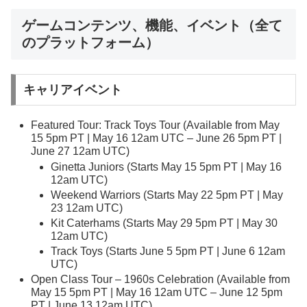
ゲームコンテンツ、機能、イベント（全て
のプラットフォーム）
キャリアイベント
Featured Tour: Track Toys Tour (Available from May
15 5pm PT | May 16 12am UTC – June 26 5pm PT |
June 27 12am UTC)
Ginetta Juniors (Starts May 15 5pm PT | May 16
12am UTC)
Weekend Warriors (Starts May 22 5pm PT | May
23 12am UTC)
Kit Caterhams (Starts May 29 5pm PT | May 30
12am UTC)
Track Toys (Starts June 5 5pm PT | June 6 12am
UTC)
Open Class Tour – 1960s Celebration (Available from
May 15 5pm PT | May 16 12am UTC – June 12 5pm
PT | June 13 12am UTC)