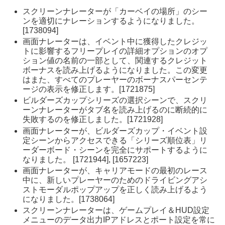
スクリーンナレーターが「カーベイの場所」のシー
ンを適切にナレーションするようになりました。
[1738094]
画面ナレーターは、イベント中に獲得したクレジッ
トに影響するフリープレイの詳細オプションのオプ
ション値の名前の一部として、関連するクレジット
ボーナスを読み上げるようになりました。この変更
はまた、すべてのプレーヤーのボーナスパーセンテ
ージの表示を修正します。[1721875]
ビルダーズカップシリーズの選択シーンで、スクリ
ーンナレーターがタブ名を読み上げるのに断続的に
失敗するのを修正しました。[1721928]
画面ナレーターが、ビルダーズカップ・イベント設
定シーンからアクセスできる「シリーズ順位表」リ
ーダーボード・シーンを完全にサポートするように
なりました。 [1721944], [1657223]
画面ナレーターが、キャリアモードの最初のレース
中に、新しいプレーヤーのためのドライビングアシ
ストモーダルポップアップを正しく読み上げるよう
になりました。[1738064]
スクリーンナレーターは、ゲームプレイ＆HUD設定
メニューのデータ出力IPアドレスとポート設定を常に