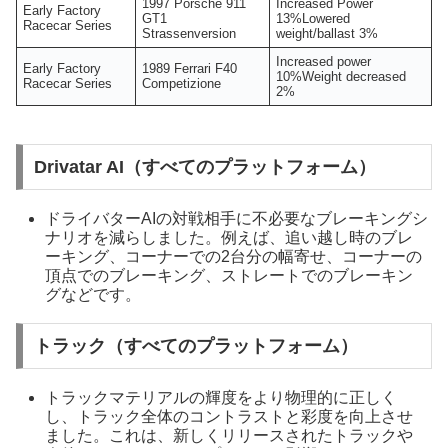
1997 Porsche 911
Increased Power
Early Factory
GT1
13%Lowered
Racecar Series
Strassenversion
weight/ballast 3%
Increased power
Early Factory
1989 Ferrari F40
10%Weight decreased
Racecar Series
Competizione
2%
Drivatar AI（すべてのプラットフォーム）
ドライバターAIの対戦相手に不必要なブレーキングシ
ナリオを減らしました。例えば、追い越し時のブレ
ーキング、コーナーでの2台分の幅寄せ、コーナーの
頂点でのブレーキング、ストレートでのブレーキン
グなどです。
トラック（すべてのプラットフォーム）
トラックマテリアルの輝度をより物理的に正しく
し、トラック全体のコントラストと彩度を向上させ
ました。これは、新しくリリースされたトラックや