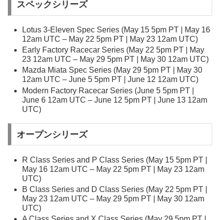
スペックシリーズ
Lotus 3-Eleven Spec Series (May 15 5pm PT | May 16
12am UTC – May 22 5pm PT | May 23 12am UTC)
Early Factory Racecar Series (May 22 5pm PT | May
23 12am UTC – May 29 5pm PT | May 30 12am UTC)
Mazda Miata Spec Series (May 29 5pm PT | May 30
12am UTC – June 5 5pm PT | June 12 12am UTC)
Modern Factory Racecar Series (June 5 5pm PT |
June 6 12am UTC – June 12 5pm PT | June 13 12am
UTC)
オープンシリーズ
R Class Series and P Class Series (May 15 5pm PT |
May 16 12am UTC – May 22 5pm PT | May 23 12am
UTC)
B Class Series and D Class Series (May 22 5pm PT |
May 23 12am UTC – May 29 5pm PT | May 30 12am
UTC)
A Class Series and X Class Series (May 29 5pm PT |