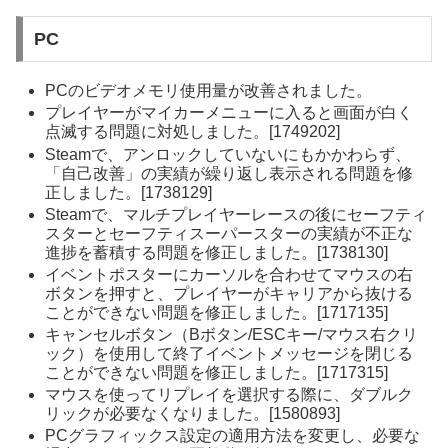
PC
PCのビデオメモリ使用量が改善されました。
プレイヤーがマイカーメニューに入ると画面が白く
点滅する問題に対処しました。[1749202]
Steamで、アンロックしていないにもかかわらず、
「自己改善」の実績が繰り返し表示される問題を修
正しました。[1738129]
Steamで、マルチプレイヤーレースの後にセーフティ
スターとセーフティスーパースターの実績が不正な
進捗を蓄積する問題を修正しました。[1738130]
イベントポスターにカーソルを合わせてマウスの右
ボタンを押すと、プレイヤーがキャリアから抜ける
ことができない問題を修正しました。[1717135]
キャンセルボタン（Bボタン/ESCキー/マウス右クリ
ック）を使用して終了イベントメッセージを閉じる
ことができない問題を修正しました。[1717315]
マウスを使ってリプレイを選択する際に、ダブルク
リックが必要なくなりました。[1580893]
PCグラフィックス設定の適用方法を変更し、必要な