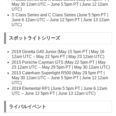
May 30 12am UTC – June 5 5pm PT | June 12 12am
UTC)
S Class Series and C Class Series (June 5 5pm PT |
June 6 12am UTC – June 12 5pm PT | June 13 12am
UTC)
スポットライトシリーズ
2019 Ginetta G40 Junior (May 15 5pm PT | May 16
12am UTC – May 22 5pm PT | May 23 12am UTC)
2015 Porsche Cayman GTS (May 22 5pm PT | May
23 12am UTC – May 29 5pm PT | May 30 12am UTC)
2013 Caterham Superlight R500 (May 29 5pm PT |
May 30 12am UTC – June 5 5pm PT | June 12 12am
UTC)
2019 Elemental RP1 (June 5 5pm PT | June 6 12am
UTC – June 12 5pm PT | June 13 12am UTC)
ライバルイベント