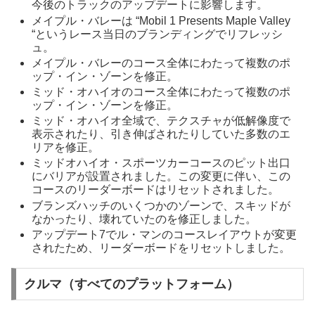
今後のトラックのアップデートに影響します。
メイプル・バレーは “Mobil 1 Presents Maple Valley
“というレース当日のブランディングでリフレッシ
ュ。
メイプル・バレーのコース全体にわたって複数のポ
ップ・イン・ゾーンを修正。
ミッド・オハイオのコース全体にわたって複数のポ
ップ・イン・ゾーンを修正。
ミッド・オハイオ全域で、テクスチャが低解像度で
表示されたり、引き伸ばされたりしていた多数のエ
リアを修正。
ミッドオハイオ・スポーツカーコースのピット出口
にバリアが設置されました。この変更に伴い、この
コースのリーダーボードはリセットされました。
ブランズハッチのいくつかのゾーンで、スキッドが
なかったり、壊れていたのを修正しました。
アップデート7でル・マンのコースレイアウトが変更
されたため、リーダーボードをリセットしました。
クルマ（すべてのプラットフォーム）