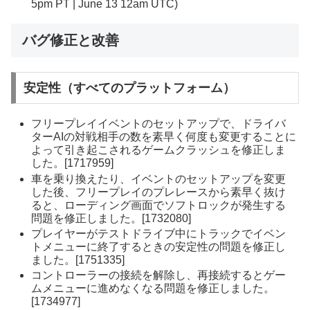
5pm PT | June 13 12am UTC)
バグ修正と改善
安定性（すべてのプラットフォーム）
フリープレイイベントのセットアップで、ドライバ
ターAIの対戦相手の数を素早く何度も変更することに
よって引き起こされるゲームクラッシュを修正しま
した。[1717959]
車を乗り換えたり、イベントのセットアップを変更
した後、フリープレイのプレレースから素早く抜け
ると、ローディング画面でソフトロックが発生する
問題を修正しました。[1732080]
プレイヤーがテストドライブ中にトラックでイベン
トメニューに終了するときの安定性の問題を修正し
ました。[1751335]
コントローラーの接続を解除し、再接続するとゲー
ムメニューに進めなくなる問題を修正しました。
[1734977]