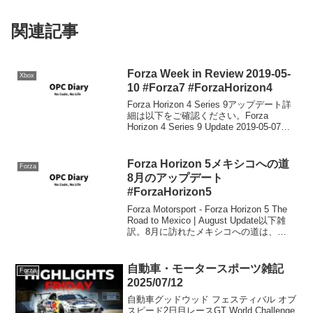
関連記事
Forza Week in Review 2019-05-
Xbox
10 #Forza7 #ForzaHorizon4
Forza Horizon 4 Series 9アップデート詳
細は以下をご確認ください。Forza
Horizon 4 Series 9 Update 2019-05-07
#ForzaHorizon4カーマスタリー修正パッ
チHorizon...
Forza Horizon 5メキシコへの道
Forza
8月のアップデート
#ForzaHorizon5
Forza Motorsport - Forza Horizon 5 The
Road to Mexico | August Update以下雑
訳。8月に訪れたメキシコへの道は、
『Forza Horizon 5』ファンにとって、息
を呑むよう...
自動車・モータースポーツ雑記
Forza
2025/07/12
自動車グッドウッド フェスティバル オブ
スピード2日目レースGT World Challenge