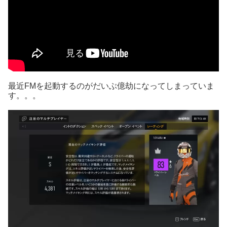
最近FMを起動するのがだいぶ億劫になってしまっていま
す。。。