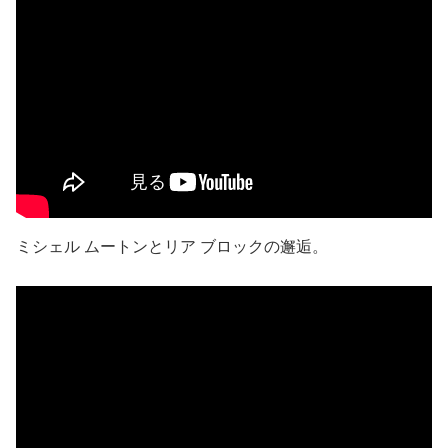
ミシェル ムートンとリア ブロックの邂逅。