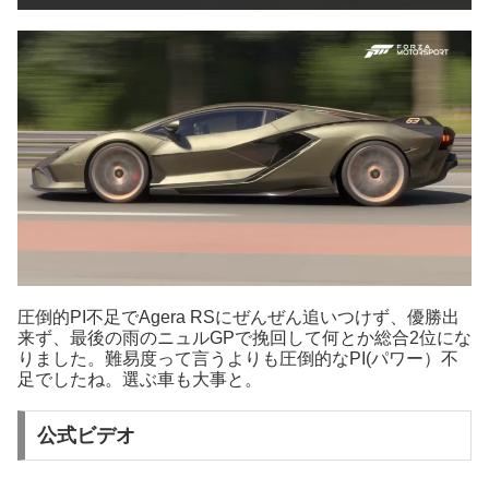
圧倒的PI不足でAgera RSにぜんぜん追いつけず、優勝出
来ず、最後の雨のニュルGPで挽回して何とか総合2位にな
りました。難易度って言うよりも圧倒的なPI(パワー）不
足でしたね。選ぶ車も大事と。
公式ビデオ