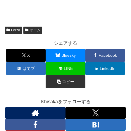
込
み
中…
Forza
ゲーム
シェアする
X
Bluesky
Facebook
はてブ
LINE
LinkedIn
コピー
Ishisakaをフォローする