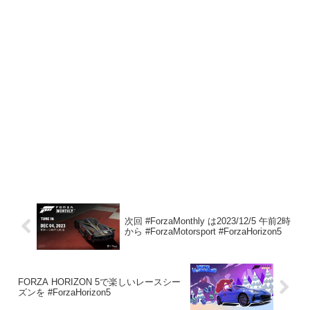
次回 #ForzaMonthly は2023/12/5 午前2時
から #ForzaMotorsport #ForzaHorizon5
FORZA HORIZON 5で楽しいレースシー
ズンを #ForzaHorizon5