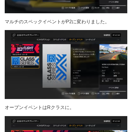
マルチのスペックイベントがP2に変わりました。
オープンイベントはRクラスに。