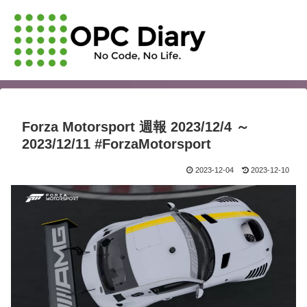
Forza Motorsport 週報 2023/12/4 ～
2023/12/11 #ForzaMotorsport
2023-12-04
2023-12-10