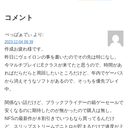
コメント
ぺっぱぁでぃ
より:
2023-12-04 09:39
作成お疲れ様です。
昨日にヴェイロンの事を書いたのでその先は特になし。
今マルチプレイにEクラスが来てたと思うので、時間があ
ればだらだらと周回したいところだけど、年内でゲーパス
から消えそうなソフトがあるので、そっちを優先プレイ
中。
関係ない話だけど、ブラックフライデーの箱ゲーセールで
安くなるのに期待したのが無かったので購入は無し。
NFSの最新作が８割引きでいつもなら買ってるんだけ
ど、スリップストリームでニトロが貯まるだけで速度が上