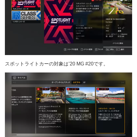
スポットライトカーの対象は’20 MG #20です。