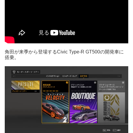
角田が来季から登場するCivic Type-R GT500の開発車に
搭乗。