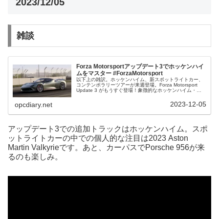
2023/12/05
雑談
Forza Motorsportアップデート3でホッケンハイ
ムをマスター #ForzaMotorsport
以下上の雑訳。ホッケンハイム、新スポットライトカー、
コンテンポラリーツアーが来週登場。Forza Motorsport
Update 3 がもうすぐ登場！象徴的なホッケンハイム・コ
ースをマスターし、3 つのユニークなレイアウトでレース
に挑み...
2023-12-05
opcdiary.net
アップデート3での追加トラックはホッケンハイム。スポ
ットライトカーの中での個人的な注目は2023 Aston
Martin Valkyrieです。あと、カーパスでPorsche 956が来
るのも楽しみ。