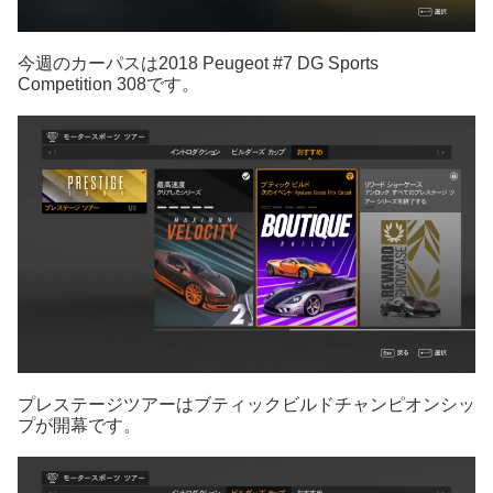
今週のカーパスは2018 Peugeot #7 DG Sports
Competition 308です。
プレステージツアーはブティックビルドチャンピオンシッ
プが開幕です。