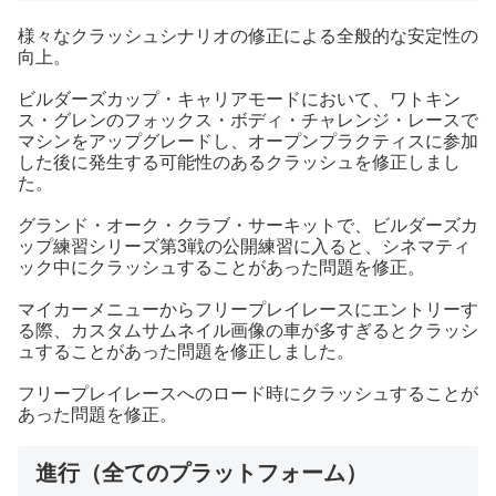
様々なクラッシュシナリオの修正による全般的な安定性の
向上。
ビルダーズカップ・キャリアモードにおいて、ワトキン
ス・グレンのフォックス・ボディ・チャレンジ・レースで
マシンをアップグレードし、オープンプラクティスに参加
した後に発生する可能性のあるクラッシュを修正しまし
た。
グランド・オーク・クラブ・サーキットで、ビルダーズカ
ップ練習シリーズ第3戦の公開練習に入ると、シネマティ
ック中にクラッシュすることがあった問題を修正。
マイカーメニューからフリープレイレースにエントリーす
る際、カスタムサムネイル画像の車が多すぎるとクラッシ
ュすることがあった問題を修正しました。
フリープレイレースへのロード時にクラッシュすることが
あった問題を修正。
進行（全てのプラットフォーム）