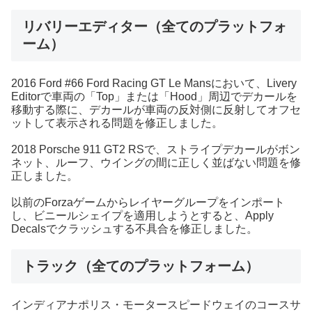
リバリーエディター（全てのプラットフォ
ーム）
2016 Ford #66 Ford Racing GT Le Mansにおいて、Livery
Editorで車両の「Top」または「Hood」周辺でデカールを
移動する際に、デカールが車両の反対側に反射してオフセ
ットして表示される問題を修正しました。
2018 Porsche 911 GT2 RSで、ストライプデカールがボン
ネット、ルーフ、ウイングの間に正しく並ばない問題を修
正しました。
以前のForzaゲームからレイヤーグループをインポート
し、ビニールシェイプを適用しようとすると、Apply
Decalsでクラッシュする不具合を修正しました。
トラック（全てのプラットフォーム）
インディアナポリス・モータースピードウェイのコースサ