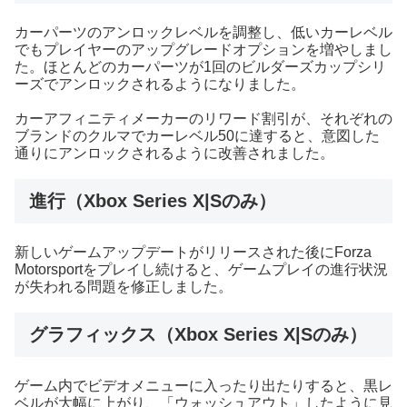
カーパーツのアンロックレベルを調整し、低いカーレベル
でもプレイヤーのアップグレードオプションを増やしまし
た。ほとんどのカーパーツが1回のビルダーズカップシリ
ーズでアンロックされるようになりました。
カーアフィニティメーカーのリワード割引が、それぞれの
ブランドのクルマでカーレベル50に達すると、意図した
通りにアンロックされるように改善されました。
進行（
Xbox Series X|S
のみ）
新しいゲームアップデートがリリースされた後にForza
Motorsportをプレイし続けると、ゲームプレイの進行状況
が失われる問題を修正しました。
グラフィックス（
Xbox Series X|S
のみ）
ゲーム内でビデオメニューに入ったり出たりすると、黒レ
ベルが大幅に上がり、「ウォッシュアウト」したように見