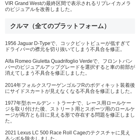
VIR Grand Westの最終区間で表示されるリプレイカメラ
のビジュアルを改善しました。
クルマ（全てのプラットフォーム）
1956 Jaguar D-Typeで、コックピットビューが低すぎて
ドライバーの襟元を切り抜いてしまう不具合を修正。
Alfa Romeo Giuletta Quadrifoglio Verdeで、フロントバン
パーのビジュアルアップグレードを選択すると車の前部が
消えてしまう不具合を修正しました。
2014年フォルクスワーゲンゴルフRのボディキット装着後
にサイドスカートが見えなくなる不具合を修正しました。
1977年型ホールデン・トラーナで、レース用ロールケー
ジを取り付けた後、ストリート用とスポーツ用のロールケ
ージが両方とも目に見える形で存在する問題を修正しまし
た。
2021 Lexus LC 500 Race Roll Cageのテクスチャに見え
るシボを除去しました。