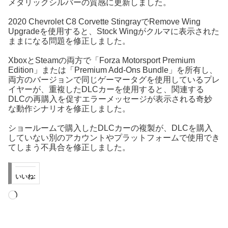
メタリックシルバーの質感に更新しました。
2020 Chevrolet C8 Corvette StingrayでRemove Wing
Upgradeを使用すると、Stock Wingがクルマに表示された
ままになる問題を修正しました。
XboxとSteamの両方で「Forza Motorsport Premium
Edition」または「Premium Add-Ons Bundle」を所有し、
両方のバージョンで同じゲーマータグを使用しているプレ
イヤーが、重複したDLCカーを使用すると、関連する
DLCの再購入を促すエラーメッセージが表示される奇妙
な動作シナリオを修正しました。
ショールームで購入したDLCカーの複製が、DLCを購入
していない別のアカウントやプラットフォームで使用でき
てしまう不具合を修正しました。
いいね:
読
み
込
み