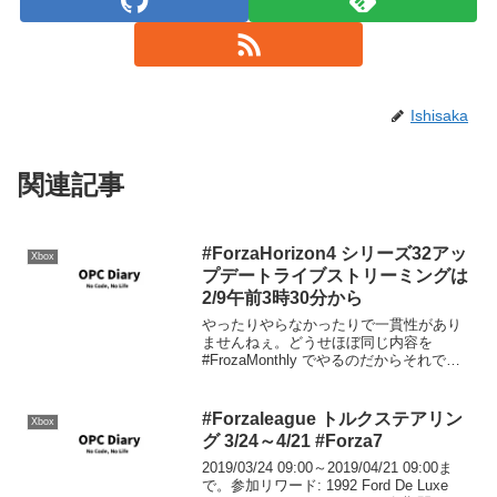
Ishisaka
関連記事
#ForzaHorizon4 シリーズ32アッ
Xbox
プデートライブストリーミングは
2/9午前3時30分から
やったりやらなかったりで一貫性があり
ませんねぇ。どうせほぼ同じ内容を
#FrozaMonthly でやるのだからそれで良
いのでは...
#Forzaleague トルクステアリン
Xbox
グ 3/24～4/21 #Forza7
2019/03/24 09:00～2019/04/21 09:00ま
で。参加リワード: 1992 Ford De Luxe