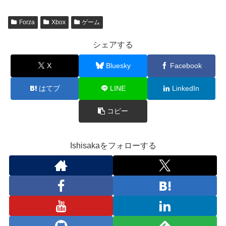
中…
Forza
Xbox
ゲーム
シェアする
X
Bluesky
Facebook
はてブ
LINE
LinkedIn
コピー
Ishisakaをフォローする