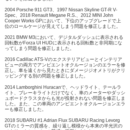
2004 Porsche 911 GT3、1997 Nissan Skyline GT-R V-
Spec、2018 Renault Megane R.S.、2012 MINI John
Cooper Works GPにおいて、下位のアップグレードで上
位のロールケージが見えてしまう問題を修正しました。
2021 BMW M3において、デジタルダッシュに表示される
回転数がForza UI HUDに表示される回転数と非同期にな
ってしまう問題を修正しました。
2016 Cadillac ATS-Vのエクステリアビューとインテリア
ビューの両方でアンビエントオクルージョンのエラーを修
正し、車を遠くから見たときにダメージジオメトリがクリ
ッピングする別の問題を修正しました。
2014 Lamborghini Huracanで、ヘッドライト、テールラ
イト、ブレーキライトだけでなく、車のメーターやダッシ
ュボードクラスタからも光が投射されない問題を修正しま
した。また、この車両のアンビエントオクルージョンエラ
ーも修正しました。
2018 SUBARU #1 Adrian Flux SUBARU Racing Levorg
GTのミラーの質感を、繰り返し模様から本来の半光沢の