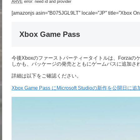
ARVE
error: need id and provider
[amazonjs asin=”B075JGL9LT” locale=”JP” title=”Xbox On
Xbox Game Pass
今後Xboxのファーストパーティータイトルは、Forza
しかも、パッケージの発売とともにゲームパスに追加さ
詳細は以下をご確認ください。
Xbox Game Pass にMicrosoft Studioの新作を公開日