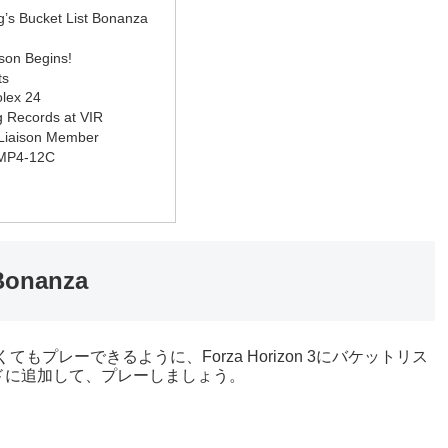
’s Bucket List Bonanza
on Begins!
ts
olex 24
 Records at VIR
Liaison Member
MP4-12C
Bonanza
なくてもプレーできるように、Forza Horizon 3にバケットリス
ドに追加して、プレーしましょう。