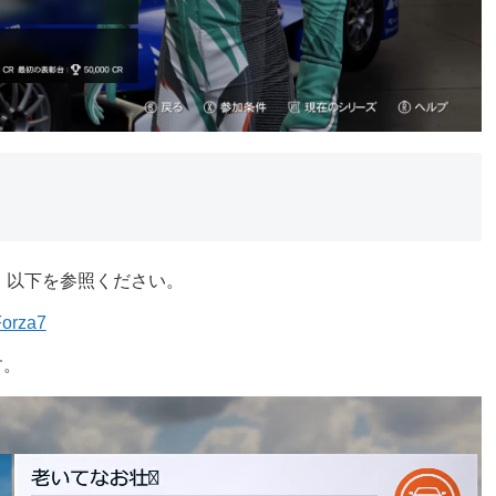
りました。以下を参照ください。
orza7
す。