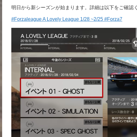
明日から新シーズンが始まります。詳細は以下をご確認
#Forzaleague A Lovely League 1/28 ~2/25 #Forza7