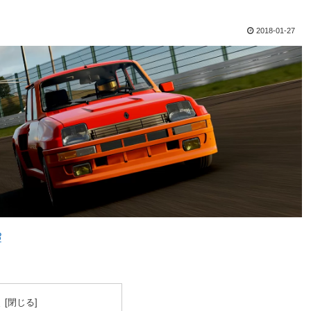
2018-01-27
8
次