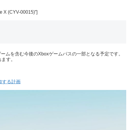
e X (CYV-00015)”]
のゲームを含む今後のXboxゲームパスの一部となる予定です。
れます。
に追加する計画