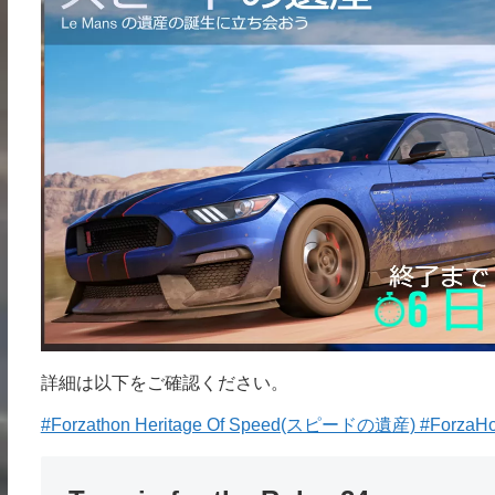
詳細は以下をご確認ください。
#Forzathon Heritage Of Speed(スピードの遺産) #ForzaHo