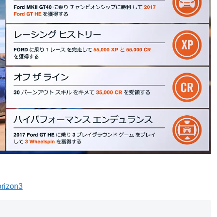
rizon3