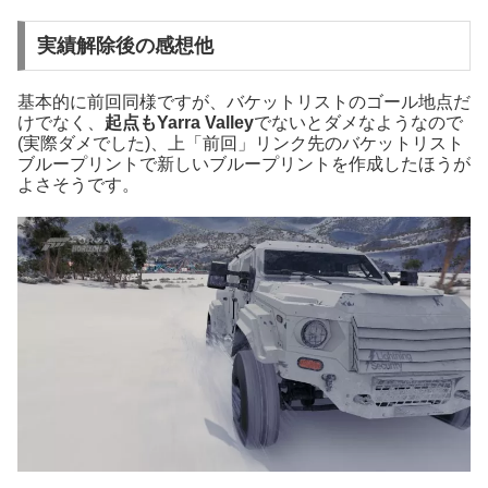
実績解除後の感想他
基本的に前回同様ですが、バケットリストのゴール地点だ
けでなく、
起点もYarra Valley
でないとダメなようなので
(実際ダメでした)、上「前回」リンク先のバケットリスト
ブループリントで新しいブループリントを作成したほうが
よさそうです。