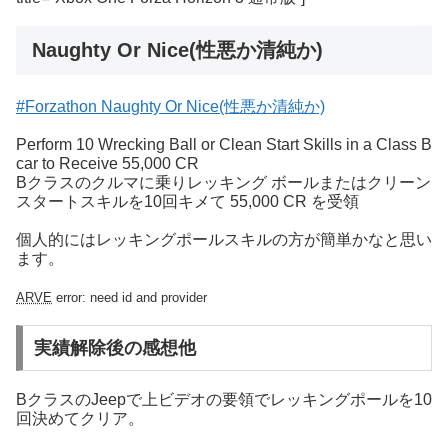
Naughty Or Nice(性悪か清純か)
#Forzathon Naughty Or Nice(性悪か清純か)
Perform 10 Wrecking Ball or Clean Start Skills in a Class B
car to Receive 55,000 CR
Bクラスのクルマに乗りレッキング ボールまたはクリーン
スタートスキルを10回キメて 55,000 CR を受領
個人的にはレッキングポールスキルの方が簡単かなと思い
ます。
ARVE
error: need id and provider
実績解除後の感想他
BクラスのJeepで上ビデオの要領でレッキングポールを10
回決めてクリア。