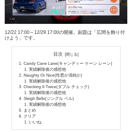
12/22 17:00～12/29 17:00の開催。副題は「広間を飾り付
けよう」です。
目次
Candy Cane Lane(キャンディー ケーン レーン)
実績解除後の感想他
Naughty Or Nice(性悪か清純か)
実績解除後の感想他
Checking It Twice(ダブル チェック)
実績解除後の感想他
Sleigh Bells(ジングル ベル)
実績解除後の感想他
まとめ
クリア
いいね: