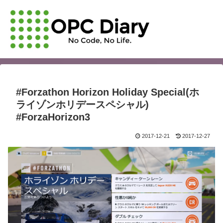
#Forzathon Horizon Holiday Special(ホ
ライゾンホリデースペシャル)
#ForzaHorizon3
2017-12-21
2017-12-27