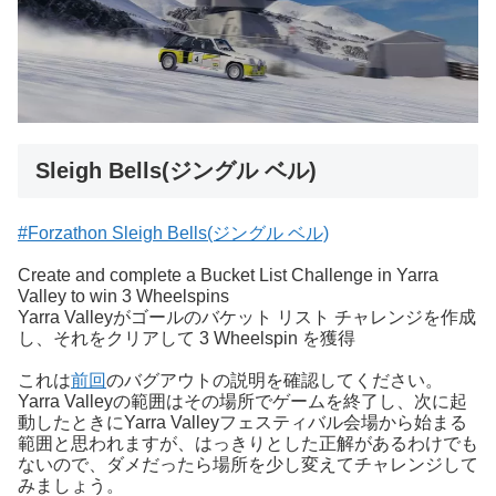
Sleigh Bells(ジングル ベル)
#Forzathon Sleigh Bells(ジングル ベル)
Create and complete a Bucket List Challenge in Yarra
Valley to win 3 Wheelspins
Yarra Valleyがゴールのバケット リスト チャレンジを作成
し、それをクリアして 3 Wheelspin を獲得
これは
前回
のバグアウトの説明を確認してください。
Yarra Valleyの範囲はその場所でゲームを終了し、次に起
動したときにYarra Valleyフェスティバル会場から始まる
範囲と思われますが、はっきりとした正解があるわけでも
ないので、ダメだったら場所を少し変えてチャレンジして
みましょう。