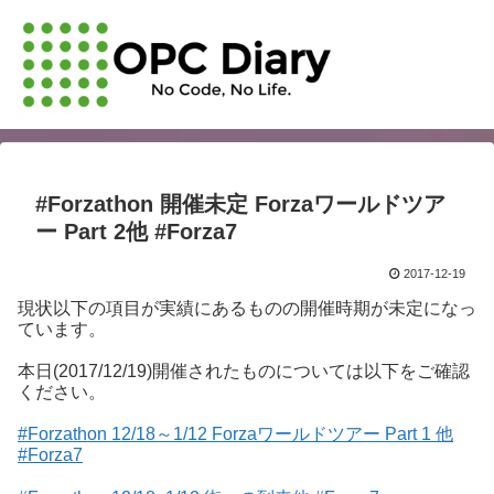
#Forzathon 開催未定 Forzaワールドツア
ー Part 2他 #Forza7
2017-12-19
現状以下の項目が実績にあるものの開催時期が未定になっ
ています。
本日(2017/12/19)開催されたものについては以下をご確認
ください。
#Forzathon 12/18～1/12 Forzaワールドツアー Part 1 他
#Forza7