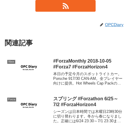
OPCDiary
関連記事
#ForzaMonthly 2018-10-05
Xbox
#Forza7 #ForzaHorizon4
本日の予定今月のスポットライトカー。
Porsche 917/30 CAN-AM。全プレイヤー
向けに提供。Hot Wheels Cap Packの話
題。Hot Wheels が Forza Motorsport 7に
やってきた！ #Forza...
スプリング #Forzathon 6/25～
Forza
7/2 #ForzaHorizon4
シーズンは日本時間では木曜日23時30分
に切り替わります。冬から春になりまし
た。正確には6/24 23:30～7/1 23:30ま
で。シリーズリワードバックステージパ
ス1991 Nissan Pulsar GTI-Rシーズンリワ