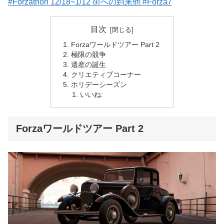
#Forzathon 12/18~1/12 街への到来他 #Forza7
目次
Forzaワールドツアー Part 2
極限の競争
遺産の誕生
クリエティブコーナー
ホリデーシーズン
いいね:
Forzaワールドツアー Part 2