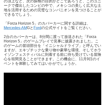
の頂上など、次の探検の目的がどこであろうと、このユニ
ークで傑出したコンビの中で、メキシコの美しく広大な土
地を活用するための完璧なコンパニオンを見つけることが
できるでしょう。
「Forza Horizon 5」のカバーカーに関する詳細は、
Mercedes-AM
Gと
Ford
の公式サイトをご覧ください。
2台のカバーカーは、8分間に渡って放送された「Forza
Horizon 5」のゲームプレイで見事に披露されました。こ
のゲームの冒頭部分を「イニシャルドライブ」と呼んでい
ますが、エキゾチックな乗り物や豪華な環境、そしてホラ
イゾンフェスティバルに到着する前に待ち受けている冒険
心を垣間見ることができます。この機会に、11月9日のイ
ベントを体験してみてはいかがでしょうか。