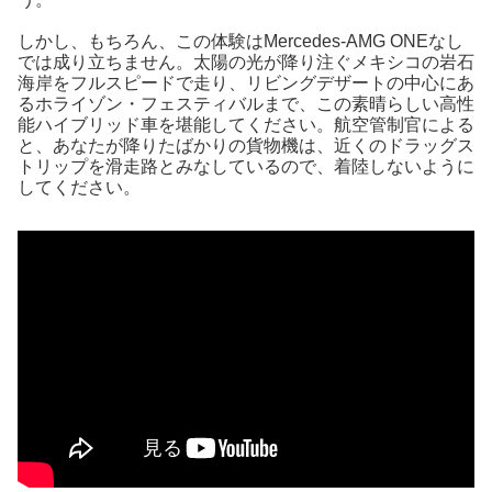
しかし、もちろん、この体験はMercedes-AMG ONEなし
では成り立ちません。太陽の光が降り注ぐメキシコの岩石
海岸をフルスピードで走り、リビングデザートの中心にあ
るホライゾン・フェスティバルまで、この素晴らしい高性
能ハイブリッド車を堪能してください。航空管制官による
と、あなたが降りたばかりの貨物機は、近くのドラッグス
トリップを滑走路とみなしているので、着陸しないように
してください。