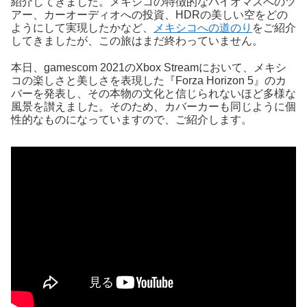
紹介してきました。メキシコの特徴的なバイオマスへのツ
アー、カーオーディオへの投資、HDRの美しい空をどの
ようにして実現したかなど、
メキシコへの道のり
をご紹介
してきましたが、この旅はまだ終わっていません。
本日、gamescom 2021のXbox Streamにおいて、メキシ
コの楽しさと美しさを表現した『Forza Horizon 5』のカ
バーを発表し、その本物の文化と信じられないほど多様な
風景を讃えました。そのため、カバーカーも同じように個
性的なものになっていますので、ご紹介します。