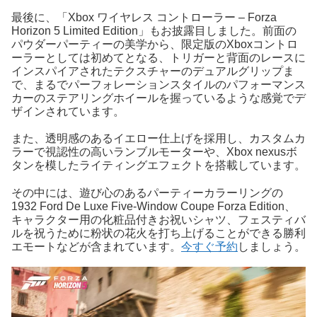
最後に、「Xbox ワイヤレス コントローラー – Forza
Horizon 5 Limited Edition」もお披露目しました。前面の
パウダーパーティーの美学から、限定版のXboxコントロ
ーラーとしては初めてとなる、トリガーと背面のレースに
インスパイアされたテクスチャーのデュアルグリップま
で、まるでパーフォレーションスタイルのパフォーマンス
カーのステアリングホイールを握っているような感覚でデ
ザインされています。
また、透明感のあるイエロー仕上げを採用し、カスタムカ
ラーで視認性の高いランブルモーターや、Xbox nexusボ
タンを模したライティングエフェクトを搭載しています。
その中には、遊び心のあるパーティーカラーリングの
1932 Ford De Luxe Five-Window Coupe Forza Edition、
キャラクター用の化粧品付きお祝いシャツ、フェスティバ
ルを祝うために粉状の花火を打ち上げることができる勝利
エモートなどが含まれています。
今すぐ予約
しましょう。