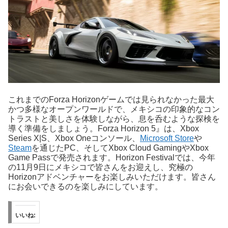
これまでのForza Horizonゲームでは見られなかった最大
かつ多様なオープンワールドで、メキシコの印象的なコン
トラストと美しさを体験しながら、息を呑むような探検を
導く準備をしましょう。Forza Horizon 5』は、Xbox
Series X|S、Xbox Oneコンソール、
Microsoft Store
や
Steam
を通じたPC、そしてXbox Cloud GamingやXbox
Game Passで発売されます。Horizon Festivalでは、今年
の11月9日にメキシコで皆さんをお迎えし、究極の
Horizonアドベンチャーをお楽しみいただけます。皆さん
にお会いできるのを楽しみにしています。
いいね: