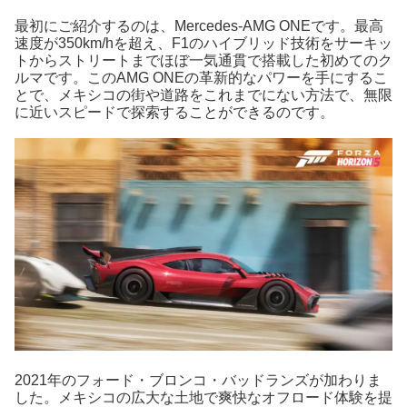
最初にご紹介するのは、Mercedes-AMG ONEです。最高
速度が350km/hを超え、F1のハイブリッド技術をサーキッ
トからストリートまでほぼ一気通貫で搭載した初めてのク
ルマです。このAMG ONEの革新的なパワーを手にするこ
とで、メキシコの街や道路をこれまでにない方法で、無限
に近いスピードで探索することができるのです。
2021年のフォード・ブロンコ・バッドランズが加わりま
した。メキシコの広大な土地で爽快なオフロード体験を提