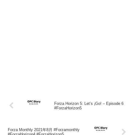
Forza Horizon 5: Let’s ¡Go! – Episode 6
#ForzaHorizon5
Forza Monthly 2021年8月 #Forzamonthly
#ForzaHorizon4 #ForzaHorizon5