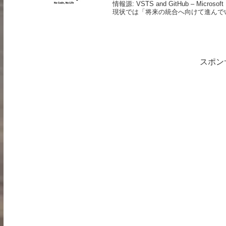
情報源: VSTS and GitHub – Mic
現状では「将来の統合へ向けて進んでいき
スポン