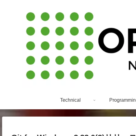
Technical
Programmin