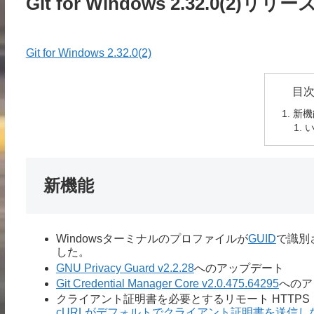
Git for Windows 2.32.0(2)リリー
Git for Windows 2.32.0(2)
目
新機
い
新機能
Windowsターミナルのプロファイルが
GUID
で識別
した。
GNU Privacy Guard v2.2.28
へのアップデート
Git Credential Manager Core v2.0.475.64295
へのア
クライアント証明書を必要とするリモート HTTPS
cURLがデフォルトでクライアント証明書を送信し