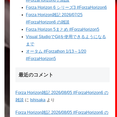
#ForzaHorizon6 の雑談
Forza Horizon 6 シリーズ3 #ForzaHorizon6
Forza Horizon雑記 2026/07/25
#ForzaHorizon6 の雑談
Forza Horizon 5まとめ #ForzaHorizon5
Visual StudioでGitを使用できるようになる
まで
オータム #Forzathon 1/13～1/20
#ForzaHorizon5
最近のコメント
Forza Horizon雑記 2026/08/05 #ForzaHorizon6 の
雑談
に
Ishisaka
より
Forza Horizon雑記 2026/08/05 #ForzaHorizon6 の