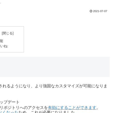
ス
2021-07-07
次
能
いね:
されるようになり、より強固なカスタマイズが可能になりま
ップデート
 リポジトリへのアクセスを
有効にすることができます
。
なくなった
ため、これが必要になりました。