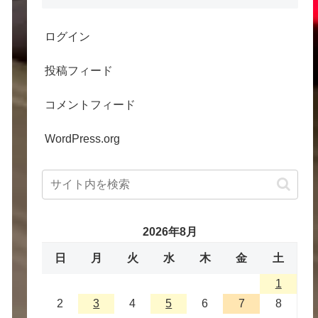
ログイン
投稿フィード
コメントフィード
WordPress.org
2026年8月
日
月
火
水
木
金
土
1
2
3
4
5
6
7
8