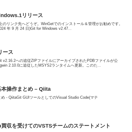
0.windows.1リリース
のリンク先へどうぞ。WinGetでのインストール＆管理がお勧めです。
4 年 9 月 24 日)Git for Windows v2.47...
 リリース
変更内容:Git v2.16.2への追従ZIPファイルにアーカイブされたPDBファイルが公
n 2.10.0に追従したMSYS2ランタイムへ更新。このた...
基本操作まとめ – Qiita
QiitaGit GUIツールとしてのVisual Studio Code(マテ
 GitHub買収を受けてのVSTSチームのステートメント