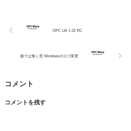
OPC UA 1.02 RC
旗では無く窓 Windowsのロゴ変更
コメント
コメントを残す