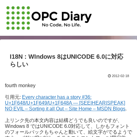
I18N : WIndows 8はUNICODE 6.0に対応
らしい
2012-02-18
fourth monkey
引用元:
Every character has a story #36:
U+1F648/U+1F649/U+1F648A — [SEE|HEAR|SPEAK]
NO EVIL – Sorting it all Out – Site Home – MSDN Blogs
.
上リンク先の本文内容は結構どうでも良いのですが、
Windows 8 ではUNICODE 6.0対応して、しかもフォント
のフォールバックもちゃんと動いて、絵文字がでるようで