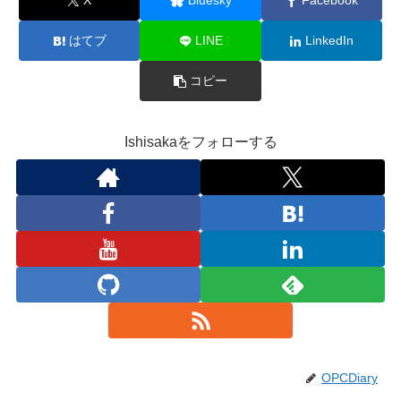
X
Bluesky
Facebook
はてブ
LINE
LinkedIn
コピー
Ishisakaをフォローする
OPCDiary