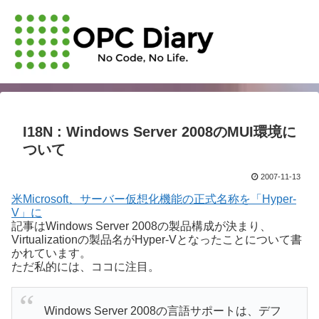
I18N : Windows Server 2008のMUI環境に
ついて
2007-11-13
米Microsoft、サーバー仮想化機能の正式名称を「Hyper-
V」に
記事はWindows Server 2008の製品構成が決まり、
Virtualizationの製品名がHyper-Vとなったことについて書
かれています。
ただ私的には、ココに注目。
Windows Server 2008の言語サポートは、デフ