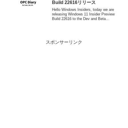
Build 22616リリース
Hello Windows Insiders, today we are
releasing Windows 11 Insider Preview
Build 22616 to the Dev and Beta
Channels.TL;DR...
スポンサーリンク