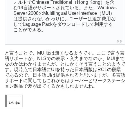
ォルトでChinese Traditional（Hong Kong）を含
む19言語がサポートされている。また、Windows
Server 2008のMultilingual User Interface（MUI）
は提供されないかわりに、ユーザーは追加費用な
しでLaguage Packをダウンロードして利用する
ことができる。
と言うことで、MUI版は無くなるようです。ここで言う言
語サポートが、NLSでの表示・入力までなのか、MUIまで
なのかはわかりませんが、とにかくそう言うことのようで
す。現時点で日本語にUIを持った日本語版はRC1の段階
であるので、日本語UIは提供されると思いますが。多言語
サポートに関してもこれからはサーバーとワークステーシ
ョン製品で差が出てくるかもしれませんね。
いいね: