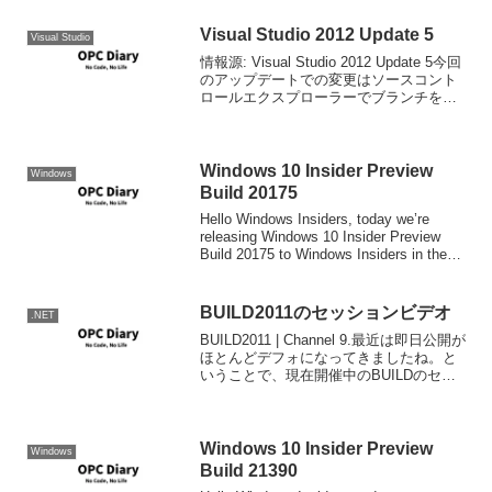
Visual Studio 2012 Update 5
Visual Studio
情報源: Visual Studio 2012 Update 5今回
のアップデートでの変更はソースコント
ロールエクスプローラーでブランチを切
れないことがあるという不具合の修正の
ようです。MSDNサブスクライバダウン
ロードで公開されています。...
Windows 10 Insider Preview
Windows
Build 20175
Hello Windows Insiders, today we’re
releasing Windows 10 Insider Preview
Build 20175 to Windows Insiders in the
Dev Chan...
BUILD2011のセッションビデオ
.NET
BUILD2011 | Channel 9.最近は即日公開が
ほとんどデフォになってきましたね。と
いうことで、現在開催中のBUILDのセッ
ションビデオが公開されています。
Windows 10 Insider Preview
Windows
Build 21390