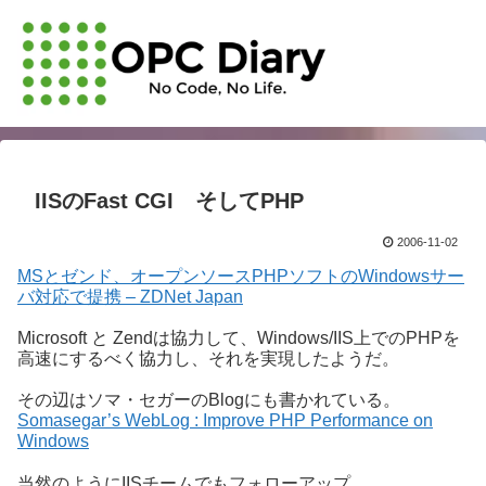
IISのFast CGI そしてPHP
2006-11-02
MSとゼンド、オープンソースPHPソフトのWindowsサー
バ対応で提携 – ZDNet Japan
Microsoft と Zendは協力して、Windows/IIS上でのPHPを
高速にするべく協力し、それを実現したようだ。
その辺はソマ・セガーのBlogにも書かれている。
Somasegar’s WebLog : Improve PHP Performance on
Windows
当然のようにIISチームでもフォローアップ