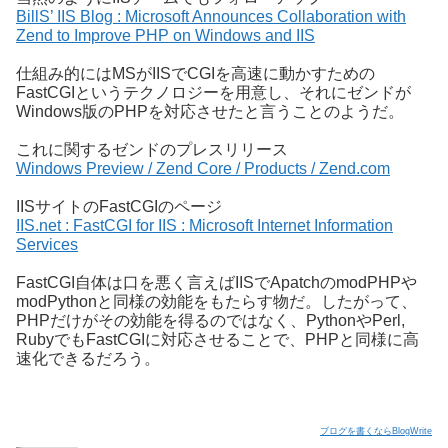
BillS’ IIS Blog : Microsoft Announces Collaboration with
Zend to Improve PHP on Windows and IIS
仕組み的にはMSがIISでCGIを高速に動かすための
FastCGIというテクノロジーを用意し、それにゼンドが
Windows版のPHPを対応させたと言うことのようだ。
これに関するゼンドのプレスリリース
Windows Preview / Zend Core / Products / Zend.com
IISサイトのFastCGIのページ
IIS.net : FastCGI for IIS : Microsoft Internet Information
Services
FastCGI自体は口を悪く言えばIISでApatchのmodPHPや
modPythonと同様の効能をもたらす物だ。したがって、
PHPだけがその効能を得るのではなく、PythonやPerl,
RubyでもFastCGIに対応させることで、PHPと同様に高
速化できるだろう。
ブログを書くならBlogWrite