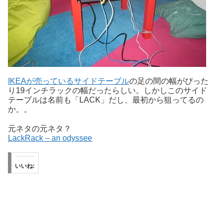
IKEAが売っているサイドテーブル
の足の間の幅がぴった
り19インチラックの幅だったらしい。しかしこのサイド
テーブルは名前も「LACK」だし、最初から狙ってるの
か。。
元ネタの元ネタ？
LackRack – an odyssee
いいね: