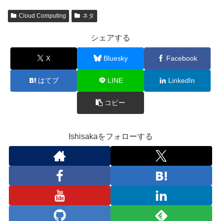
Cloud Computing
ネタ
シェアする
X
Bluesky
Facebook
はてブ
LINE
LinkedIn
コピー
Ishisakaをフォローする