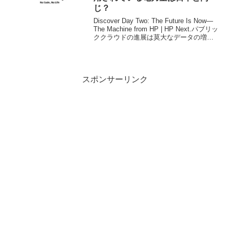
じ？
Discover Day Two: The Future Is Now—
The Machine from HP | HP Next.パブリッ
ククラウドの進展は莫大なデータの増加
と、それを処理するための計算機の増加
は疑いようがありません。HP...
スポンサーリンク