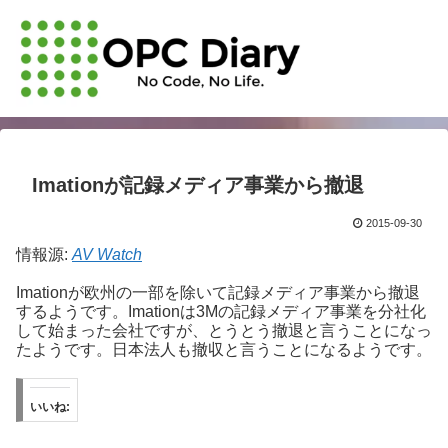
Imationが記録メディア事業から撤退
2015-09-30
情報源:
AV Watch
Imationが欧州の一部を除いて記録メディア事業から撤退
するようです。Imationは3Mの記録メディア事業を分社化
して始まった会社ですが、とうとう撤退と言うことになっ
たようです。日本法人も撤収と言うことになるようです。
いいね: