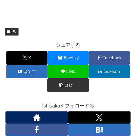
PC
シェアする
X
Bluesky
Facebook
はてブ
LINE
LinkedIn
コピー
Ishisakaをフォローする