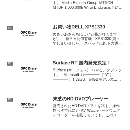
ト。 Media Experts Group_MTRON
MTBF 1,000,000h Write Endurace: >140
years @ 50GB write/erase per day 何この
お...
お買い物DELL XPS1330
PC
めさいあさんもほしいと書かれてます
が。。 新日々此何有哉 - XPS1330 買っ
てしまいました。 スペックは以下の通
り。 CPU インテル(R) Core(TM)2 Duoプ
ロセッ サー T7300 メモリ 2GB ディスプ
レイ 13.3...
Surface RT 国内発売決定！
PC
Surface (サーフェス) | ハマる、タブレッ
ト。 | Microsoft.ｷﾀ━━━━（ﾟ∀ﾟ）
━━━━！！32GB、64GBモデルの二種
類、国内ではビックカメラ、ヨドバシカ
メラ、ヤマダ電機の三社とマイクロソフ
トストアで販売。キーボ...
東芝のHD DVDプレーヤー
PC
発売されたHD DVDソフトを試す。操作
性も次世代に? - AV Watchハードウェア
デコーダーを搭載していても、このスペ
ックだとすると、ソフトウェアだけでや
ろうとするとそうとうなスペックのCPU
が必要になりそうですね。PCでHD