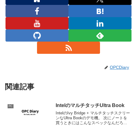
OPCDiary
関連記事
IntelのマルチタッチUltra Book
PC
IntelのIvy Bridge + マルチタッチスクリー
ンなUltra Bookのデモ機。 次にノートを
買うときにはこんなスペックなんだろう
なという感じ。