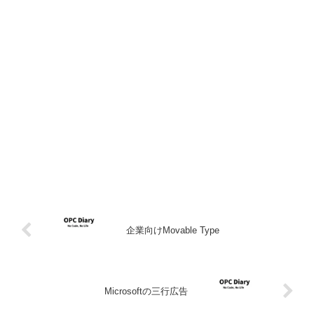
企業向けMovable Type
Microsoftの三行広告