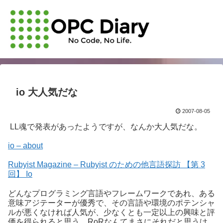
io 大人気だな
2007-08-05
LL魂で発表があったようですが、なんか大人気だな。
io – about
Rubyist Magazine – Rubyist のための他言語探訪 【第 3
回】 Io
どんなプログラミング言語やフレームワークであれ、ある
意味アジテーターが優秀で、その言語や環境のポテンシャ
ルが悪くなければ人気が、少なくとも一定以上の興味と評
価を得られると思う。RoRなんてまさにそれだと思うけ