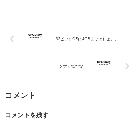
32ビットOSは4GBまででしょ。。
io 大人気だな
コメント
コメントを残す