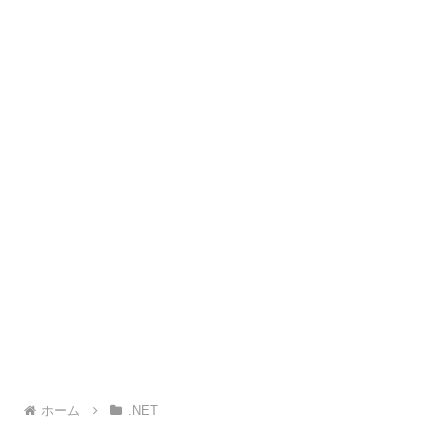
ホーム
.NET