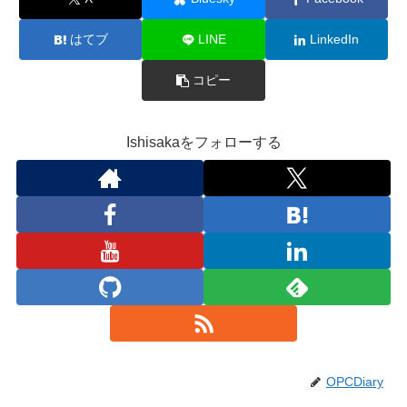
はてブ
LINE
LinkedIn
コピー
Ishisakaをフォローする
OPCDiary