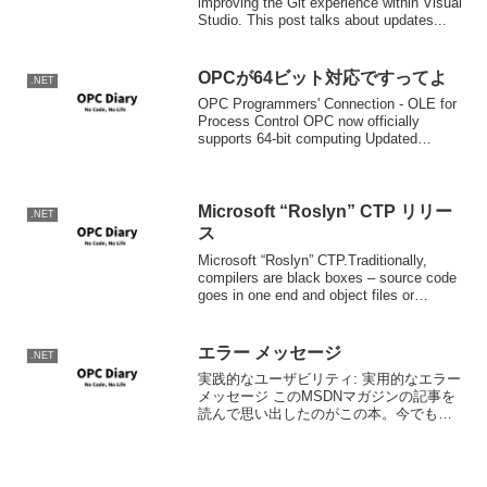
improving the Git experience within Visual
Studio. This post talks about updates...
OPCが64ビット対応ですってよ
.NET
OPC Programmers' Connection - OLE for
Process Control OPC now officially
supports 64-bit computing Updated
versions of t...
Microsoft “Roslyn” CTP リリー
.NET
ス
Microsoft “Roslyn” CTP.Traditionally,
compilers are black boxes – source code
goes in one end and object files or
assemb...
エラー メッセージ
.NET
実践的なユーザビリティ: 実用的なエラー
メッセージ このMSDNマガジンの記事を
読んで思い出したのがこの本。今でも職
場の手の届くところにおいてある。
Windowsエラーメッセージ実装ガイド
Ben Ezzell 古山 一夫 オライリー・...