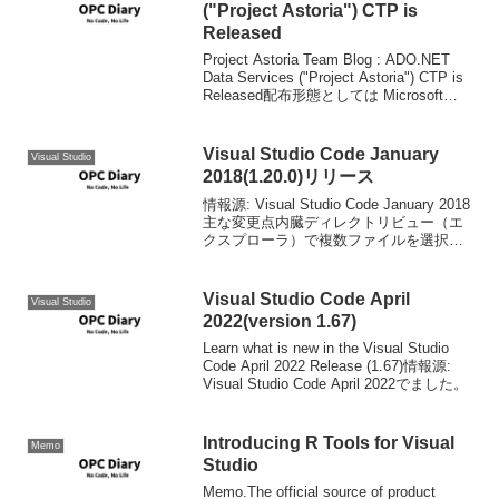
("Project Astoria") CTP is
Released
Project Astoria Team Blog : ADO.NET
Data Services ("Project Astoria") CTP is
Released配布形態としては Microsoft
ASP.NET 3.5 Exte...
Visual Studio Code January
Visual Studio
2018(1.20.0)リリース
情報源: Visual Studio Code January 2018
主な変更点内臓ディレクトリビュー（エ
クスプローラ）で複数ファイルを選択し
て開くことが可能になった。管理者権限
が必要なファイルの保存が可能になっ
た。256MBを超えるファ...
Visual Studio Code April
Visual Studio
2022(version 1.67)
Learn what is new in the Visual Studio
Code April 2022 Release (1.67)情報源:
Visual Studio Code April 2022でました。
Introducing R Tools for Visual
Memo
Studio
Memo.The official source of product