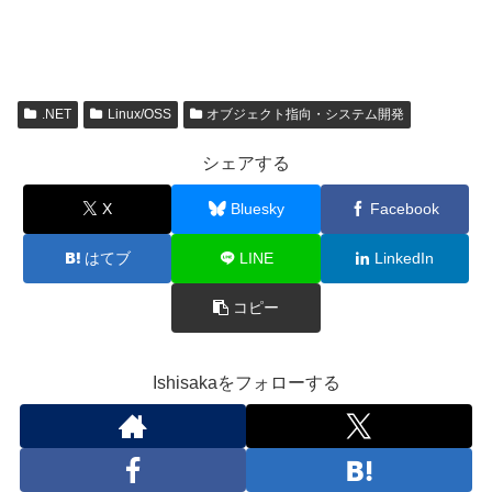
.NET
Linux/OSS
オブジェクト指向・システム開発
シェアする
X
Bluesky
Facebook
はてブ
LINE
LinkedIn
コピー
Ishisakaをフォローする