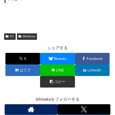
PC
Windows
シェアする
X
Bluesky
Facebook
はてブ
LINE
LinkedIn
コピー
Ishisakaをフォローする