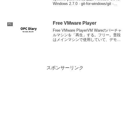
Windows 2.7.0 · git-for-windows/git ·
GitHu...
Free VMware Player
PC
Free VMware PlayerVM Wareのバーチャ
ルマシンを「再生」する。フリー。普段
はメインマシンで使用していて、デモ等
をノーパソで行うという用途ではよけい
なライセンスが必要ないので、便利でし
ょう。
スポンサーリンク