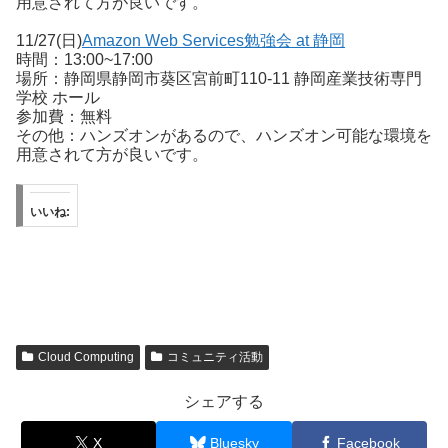
用意されて方が良いです。
11/27(日)
Amazon Web Services勉強会 at 静岡
時間：13:00~17:00
場所：静岡県静岡市葵区宮前町110-11 静岡産業技術専門
学校 ホール
参加費：無料
その他：ハンズオンがあるので、ハンズオン可能な環境を
用意されて方が良いです。
いいね:
Cloud Computing
コミュニティ活動
シェアする
X
Bluesky
Facebook