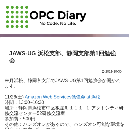
JAWS-UG 浜松支部、静岡支部第1回勉強
会
2011-10-30
来月浜松、静岡各支部でJAWS-UG第1回勉強会が開かれ
ます。
11/26(土)
Amazon Web Services勉強会 at 浜松
時間：13:00~16:30
場所：静岡県浜松市中区板屋町１１１−１ アクトシティ研
修交流センター52研修交流室
参加費：500円
その他：ハンズオンがあるので、ハンズオン可能な環境を