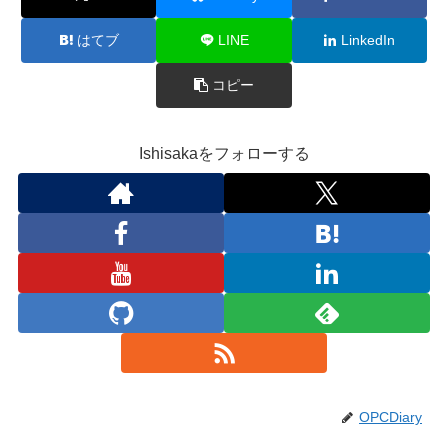
はてブ
LINE
LinkedIn
コピー
Ishisakaをフォローする
OPCDiary