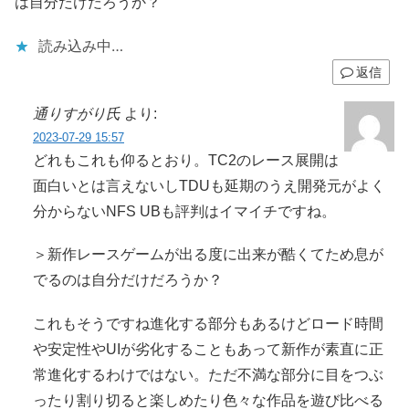
は自分だけだろうか？
読み込み中…
返信
通りすがり氏
より:
2023-07-29 15:57
どれもこれも仰るとおり。TC2のレース展開は
面白いとは言えないしTDUも延期のうえ開発元がよく
分からないNFS UBも評判はイマイチですね。
＞新作レースゲームが出る度に出来が酷くてため息が
でるのは自分だけだろうか？
これもそうですね進化する部分もあるけどロード時間
や安定性やUIが劣化することもあって新作が素直に正
常進化するわけではない。ただ不満な部分に目をつぶ
ったり割り切ると楽しめたり色々な作品を遊び比べる