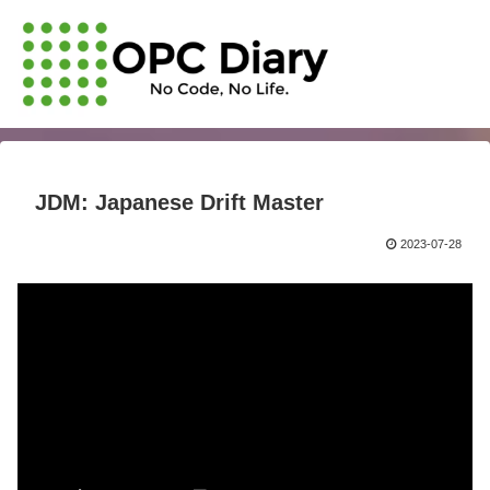
JDM: Japanese Drift Master
2023-07-28