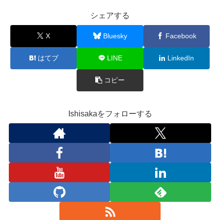
シェアする
X
Bluesky
Facebook
はてブ
LINE
LinkedIn
コピー
Ishisakaをフォローする