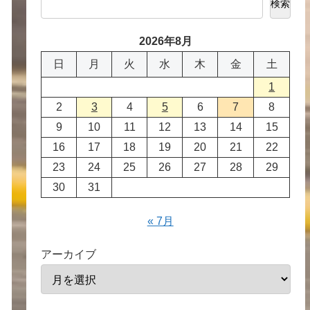
検索
2026年8月
日
月
火
水
木
金
土
1
2
3
4
5
6
7
8
9
10
11
12
13
14
15
16
17
18
19
20
21
22
23
24
25
26
27
28
29
30
31
« 7月
アーカイブ