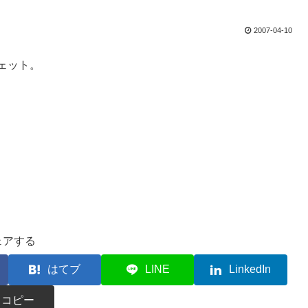
2007-04-10
ェット。
ェアする
はてブ
LINE
LinkedIn
コピー