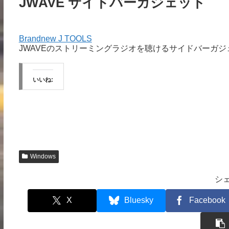
JWAVE サイドバーガジェット
Brandnew J TOOLS
JWAVEのストリーミングラジオを聴けるサイドバーガジ
いいね:
Windows
シ
X
Bluesky
Facebook