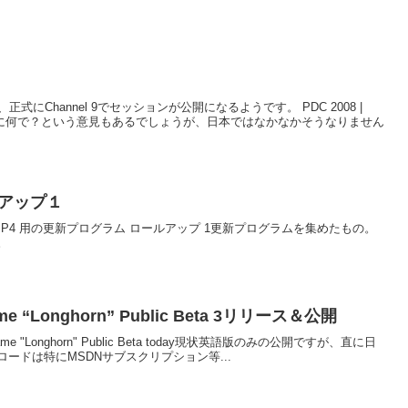
にChannel 9でセッションが公開になるようです。 PDC 2008 |
になのに何で？という意見もあるでしょうが、日本ではなかなかそうなりません
ールアップ１
000 SP4 用の更新プログラム ロールアップ 1更新プログラムを集めたもの。
。
ame “Longhorn” Public Beta 3リリース＆公開
ode Name "Longhorn" Public Beta today現状英語版のみの公開ですが、直に日
ードは特にMSDNサブスクリプション等...