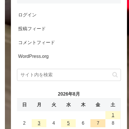
ログイン
投稿フィード
コメントフィード
WordPress.org
2026年8月
日
月
火
水
木
金
土
1
2
3
4
5
6
7
8