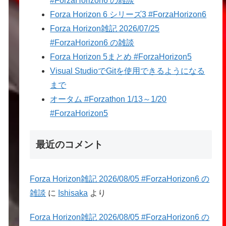
#ForzaHorizon6 の雑談
Forza Horizon 6 シリーズ3 #ForzaHorizon6
Forza Horizon雑記 2026/07/25
#ForzaHorizon6 の雑談
Forza Horizon 5まとめ #ForzaHorizon5
Visual StudioでGitを使用できるようになる
まで
オータム #Forzathon 1/13～1/20
#ForzaHorizon5
最近のコメント
Forza Horizon雑記 2026/08/05 #ForzaHorizon6 の
雑談
に
Ishisaka
より
Forza Horizon雑記 2026/08/05 #ForzaHorizon6 の