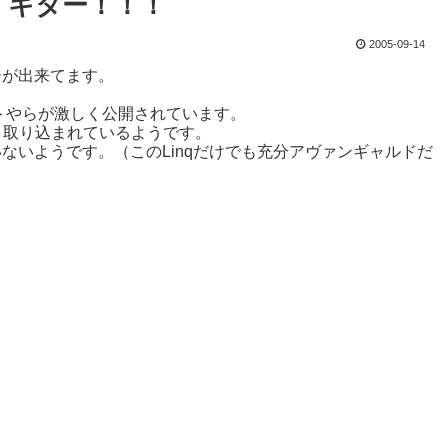
━ キター！！！
2005-09-14
ページが出来てます。
キュメントやらが激しく公開されています。
手く取り込まれているようです。
ないようです。（このLinqだけでも充分アヴァンギャルドだ