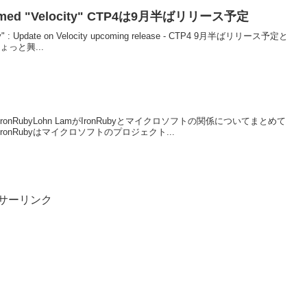
e named "Velocity" CTP4は9月半ばリリース予定
ocity" : Update on Velocity upcoming release - CTP4 9月半ばリリース予定と
っと興...
oft and IronRubyLohn LamがIronRubyとマイクロソフトの関係についてまとめて
nRubyはマイクロソフトのプロジェクト...
サーリンク