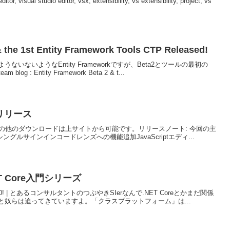
itor, visual studio editor, vsx, extensibility, vs extensibility, project, vs
 the 1st Entity Framework Tools CTP Released!
ないようなEntity Frameworkですが、Beta2とツールの最初の
g : Entity Framework Beta 2 & t...
P6 リリース
.VS, TFS, その他のダウンロードは上サイトから可能です。リリースノート: 今回の主
グルサインインコードレンズへの機能追加JavaScriptエディ...
T Core入門シリーズ
Core 1.0! | とあるコンサルタントのつぶやきSIerなんで.NET Coreとかまだ関係
奴らは迫ってきていますよ。「クラスプラットフォーム」は...