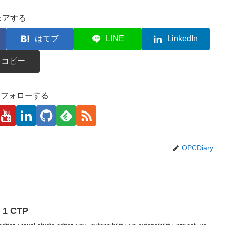
ェアする
はてブ
LINE
LinkedIn
コピー
kaをフォローする
OPCDiary
e 1 CTP