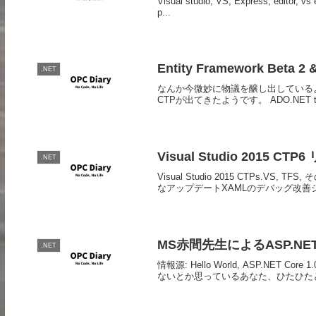
Visual studio, VS, Express, editor, vs ed
p...
Entity Framework Beta 2 &
.NET
なんか今微妙に物議を醸し出しているようない
CTPが出てきたようです。 ADO.NET team blo
Visual Studio 2015 CT
.NET
Visual Studio 2015 CTPs
なアップデートXAMLのデバッグ改善シン
MS赤間先生によるASP.NE
.NET
情報源: Hello World, ASP.NET 
ないとか思っているあなた、ひたひたと