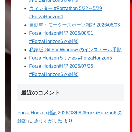
#ForzaHorizon6 の雑談
ウィンター #Forzathon 5/22～5/29
#ForzaHorizon4
自動車・モータースポーツ雑記 2026/08/03
Forza Horizon雑記 2026/08/01
#ForzaHorizon6 の雑談
私家版 Git For Windowsのインストール手順
Forza Horizon 5まとめ #ForzaHorizon5
Forza Horizon雑記 2026/07/25
#ForzaHorizon6 の雑談
最近のコメント
Forza Horizon雑記 2026/08/08 #ForzaHorizon6 の
雑談
に
通りすがり氏
より